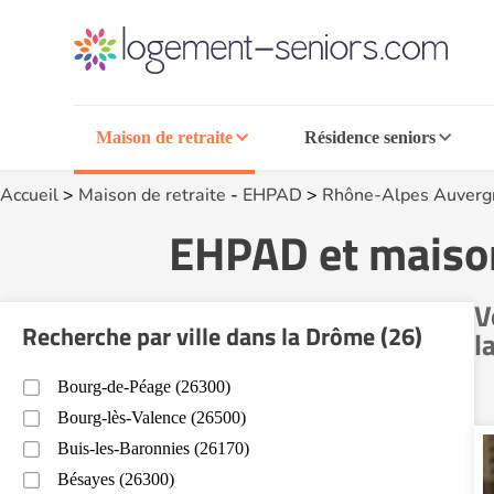
Maison de retraite
Résidence seniors
Accueil
>
Maison de retraite
-
EHPAD
>
Rhône-Alpes Auverg
EHPAD et maison
V
Recherche par ville dans la Drôme (26)
l
Bourg-de-Péage (26300)
Bourg-lès-Valence (26500)
Buis-les-Baronnies (26170)
Bésayes (26300)