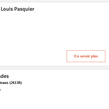
Louis Pasquier
En savoir plus
ades
teaux (26130)
s