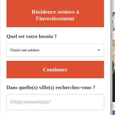
Résidence seniors à
l'investissement
Quel est votre besoin ?
Continuer
Dans quelle(s) ville(s) recherchez-vous ?