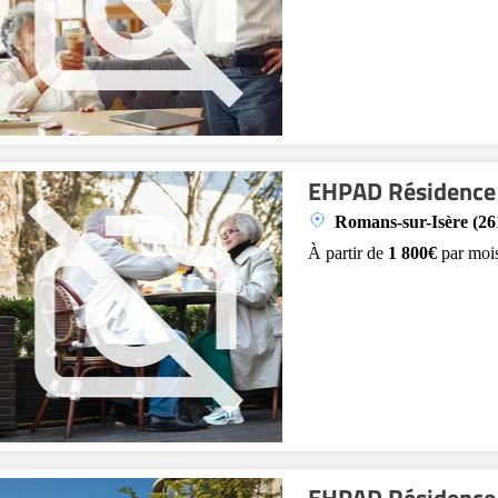
EHPAD Résidence
Romans-sur-Isère (26
À partir de
1 800€
par moi