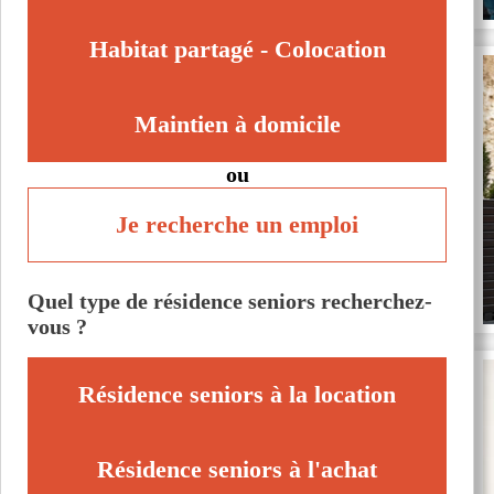
Voir toutes les villes du département
Habitat partagé - Colocation
Maintien à domicile
ou
Je recherche un emploi
Quel type de résidence seniors recherchez-
vous ?
Résidence seniors à la location
Résidence seniors à l'achat