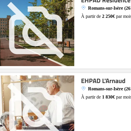
EHPAD Résidence
Romans-sur-Isère (26
À partir de
2 250€
par moi
EHPAD L'Arnaud
Romans-sur-Isère (26
À partir de
1 830€
par moi