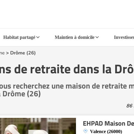
Habitat partagé
Maintien à domicile
Investiss
ne
>
Drôme (26)
s de retraite dans la Drô
ous recherchez une maison de retraite m
a Drôme (26)
86 
EHPAD Maison De
Valence (26000)