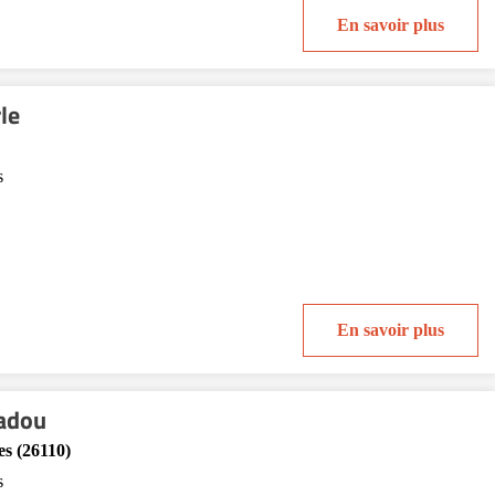
En savoir plus
le
s
En savoir plus
adou
s (26110)
s