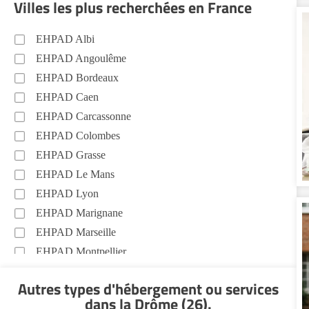
Villes les plus recherchées en France
EHPAD Albi
EHPAD Angoulême
EHPAD Bordeaux
EHPAD Caen
EHPAD Carcassonne
EHPAD Colombes
EHPAD Grasse
EHPAD Le Mans
EHPAD Lyon
EHPAD Marignane
EHPAD Marseille
EHPAD Montpellier
EHPAD Nantes
Autres types d'hébergement ou services
EHPAD Nice
dans la Drôme (26)
.