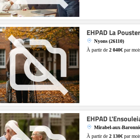
EHPAD La Pouster
Nyons (26110)
À partir de
2 040€
par moi
EHPAD L'Ensoulei
Mirabel-aux-Baronnie
À partir de
2 130€
par moi