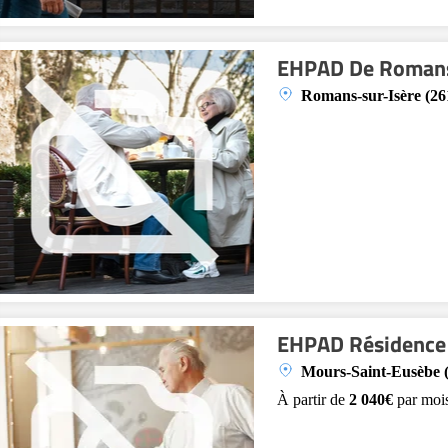
EHPAD De Romans
Romans-sur-Isère (26
EHPAD Résidence 
Mours-Saint-Eusèbe 
À partir de
2 040€
par moi