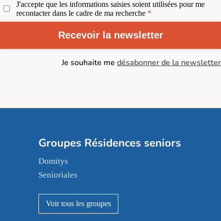
J'accepte que les informations saisies soient utilisées pour me
recontacter dans le cadre de ma recherche
Recevoir la newsletter
Je souhaite me
désabonner de la newsletter
Groupes Résidences seniors
Domitys
Senioriales
Nohée
Les Résidentiels
Ovelia