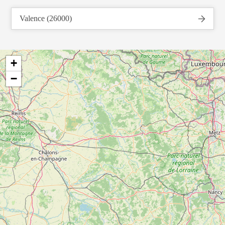
Valence (26000)
+
−