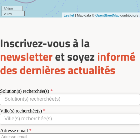
30 km
20 mi
Leaflet
| Map data ©
OpenStreetMap
contributors
Inscrivez-vous à la
newsletter
et soyez
informé
des dernières actualités
Solution(s) recherchée(s)
Ville(s) recherchée(s)
Adresse email