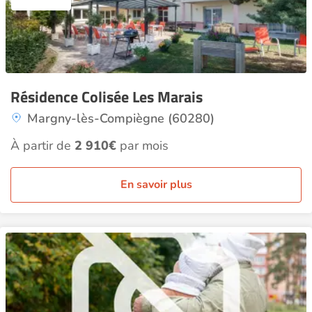
Résidence Colisée Les Marais
Margny-lès-Compiègne (60280)
À partir de
2 910€
par mois
En savoir plus