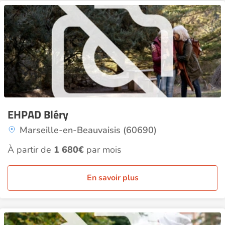
EHPAD Bléry
Marseille-en-Beauvaisis (60690)
À partir de
1 680€
par mois
En savoir plus