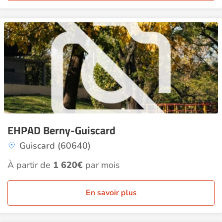
EHPAD Berny-Guiscard
Guiscard (60640)
À partir de
1 620€
par mois
En savoir plus