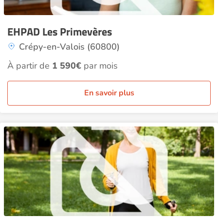
EHPAD Les Primevères
Crépy-en-Valois (60800)
À partir de
1 590€
par mois
En savoir plus