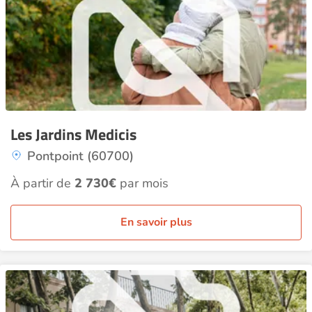
Les Jardins Medicis
Pontpoint (60700)
À partir de
2 730€
par mois
En savoir plus