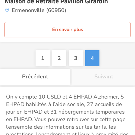
Maison de Retraite Pavillon Girardin
Ermenonville (60950)
En savoir plus
1
2
3
4
Précédent
Suivant
On y compte 10 USLD et 4 EHPAD Alzheimer, 5
EHPAD habilités à l’aide sociale, 27 accueils de
jour en EHPAD et 31 hébergements temporaires
en EHPAD. Vous pouvez retrouver sur cette page
l’ensemble des informations sur les tarifs, les
prestations, l’encadrement et lieux à proximité des