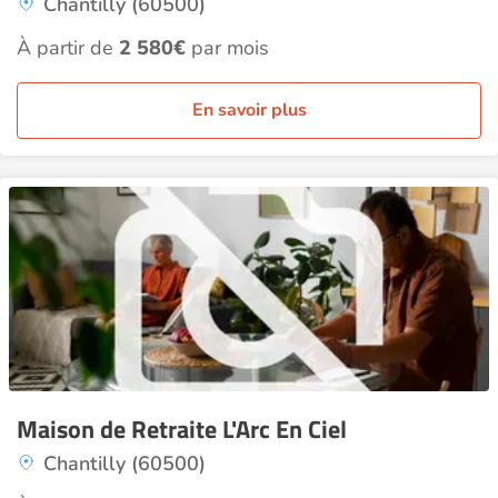
Chantilly (60500)
À partir de
2 580€
par mois
En savoir plus
Maison de Retraite L'Arc En Ciel
Chantilly (60500)