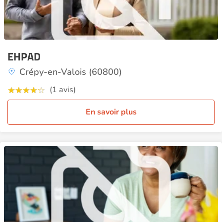
EHPAD
Crépy-en-Valois (60800)
(1 avis)
En savoir plus