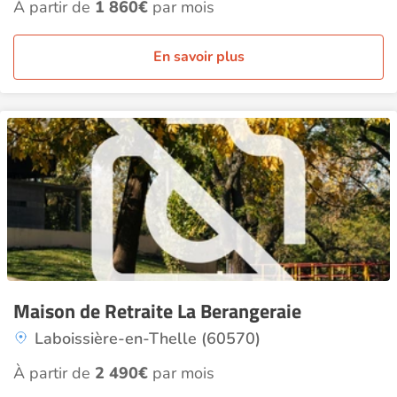
À partir de
1 860€
par mois
En savoir plus
Maison de Retraite La Berangeraie
Laboissière-en-Thelle (60570)
À partir de
2 490€
par mois