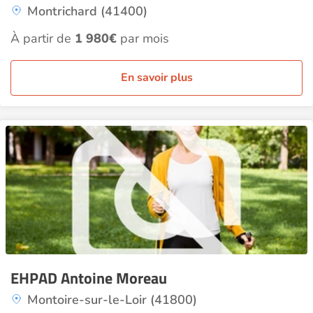
Montrichard (41400)
À partir de
1 980€
par mois
En savoir plus
EHPAD Antoine Moreau
Montoire-sur-le-Loir (41800)