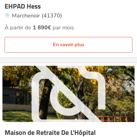
EHPAD Hess
Marchenoir (41370)
À partir de
1 890€
par mois
En savoir plus
Maison de Retraite De L'Hôpital