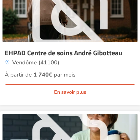
EHPAD Centre de soins André Gibotteau
Vendôme (41100)
À partir de
1 740€
par mois
En savoir plus