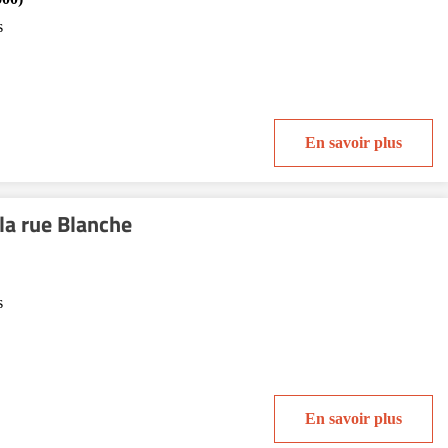
s
En savoir plus
la rue Blanche
s
En savoir plus