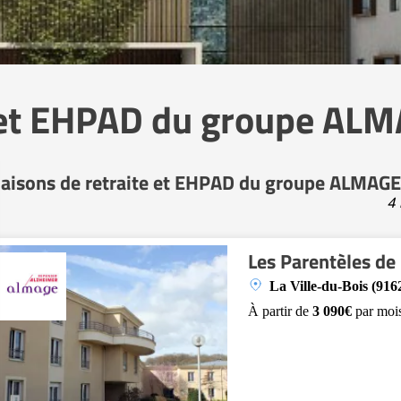
 et EHPAD du groupe ALM
aisons de retraite et EHPAD du groupe ALMAGE 
4 
Les Parentèles de 
La Ville-du-Bois (916
À partir de
3 090€
par moi