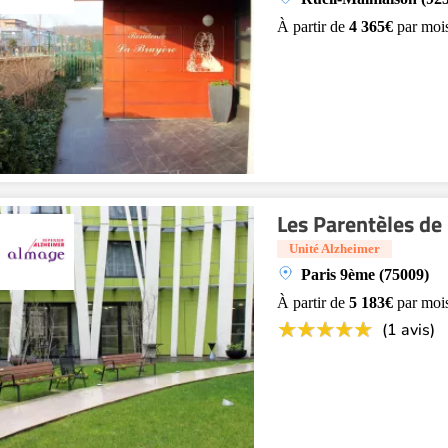
À partir de
4 365€
par moi
Les Parentèles de 
Unité Alzheimer
Paris 9ème (75009)
À partir de
5 183€
par moi
(1 avis)