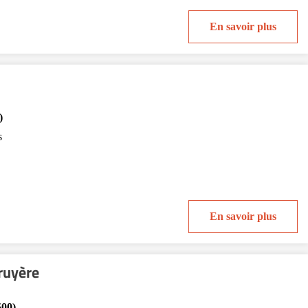
En savoir plus
)
s
En savoir plus
ruyère
500)