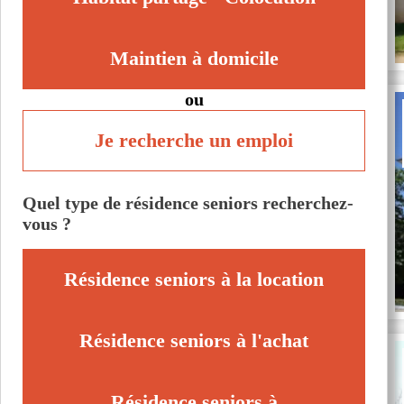
Maintien à domicile
ou
Je recherche un emploi
Quel type de résidence seniors recherchez-
vous ?
Résidence seniors à la location
Résidence seniors à l'achat
Résidence seniors à