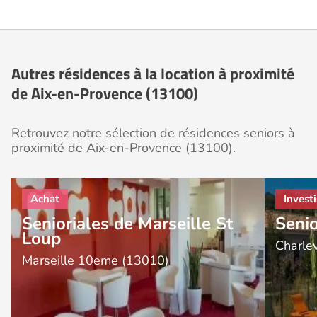
Autres résidences à la location à proximité
de Aix-en-Provence (13100)
Retrouvez notre sélection de résidences seniors à
proximité de Aix-en-Provence (13100).
Senioriales de Marseille St
Senio
Loup
Charle
Marseille 10eme (13010)