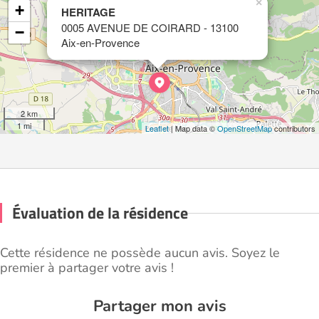
×
+
HERITAGE
0005 AVENUE DE COIRARD - 13100
−
Aix-en-Provence
2 km
1 mi
Leaflet
| Map data ©
OpenStreetMap
contributors
Évaluation de la résidence
Cette résidence ne possède aucun avis. Soyez le
premier à partager votre avis !
Partager mon avis