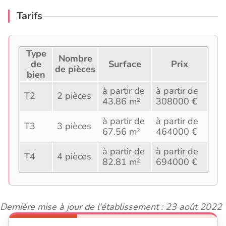
Tarifs
Type
Nombre
de
Surface
Prix
de pièces
bien
à partir de
à partir de
T2
2 pièces
43.86 m²
308000 €
à partir de
à partir de
T3
3 pièces
67.56 m²
464000 €
à partir de
à partir de
T4
4 pièces
82.81 m²
694000 €
Dernière mise à jour de l'établissement : 23 août 2022