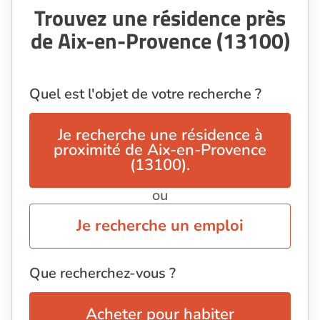
Trouvez une résidence près
de Aix-en-Provence (13100)
Quel est l'objet de votre recherche ?
Je recherche une résidence à
proximité de Aix-en-Provence
(13100).
ou
Je recherche un emploi
Que recherchez-vous ?
Acheter pour habiter