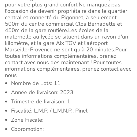
pour votre plus grand confort.Ne manquez pas
l'occasion de devenir propriétaire dans le quartier
central et connecté du Pigonnet, à seulement
500m du centre commercial Clos Bernadette et
450m de la gare routière.Les écoles de la
maternelle au lycée se situent dans un rayon d'un
kilomètre, et la gare Aix TGV et l'aéroport
Marseille-Provence ne sont qu'à 20 minutes.Pour
toutes informations complémentaires, prenez
contact avec nous dès maintenant ! Pour toutes
informations complémentaires, prenez contact avec
nous !
Nombre de Lots: 11
Année de livraison: 2023
Trimestre de livraison: 1
Fiscalité: L.M.P. / L.M.N.P., Pinel
Zone Fiscale:
Copromotion: