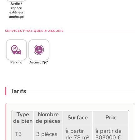
Jardin /
espace
extérieur
aménagé
SERVICES PRATIQUES & ACCUEIL
Parking
Accueil 7j/7
Tarifs
Type
Nombre
Surface
Prix
de bien
de pièces
à partir
à partir de
T3
3 pièces
de 78 m²
303000 €