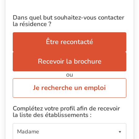
Dans quel but souhaitez-vous contacter
la résidence ?
Être recontacté
Recevoir la brochure
ou
Je recherche un emploi
Complétez votre profil afin de recevoir
la liste des établissements :