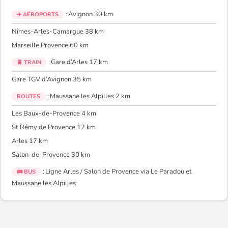
: Avignon 30 km
✈️ AÉROPORTS
Nîmes-Arles-Camargue 38 km
Marseille Provence 60 km
: Gare d’Arles 17 km
🚆 TRAIN
Gare TGV d’Avignon 35 km
: Maussane les Alpilles 2 km
ROUTES
Les Baux-de-Provence 4 km
St Rémy de Provence 12 km
Arles 17 km
Salon-de-Provence 30 km
: Ligne Arles / Salon de Provence via Le Paradou et
🚌 BUS
Maussane les Alpilles