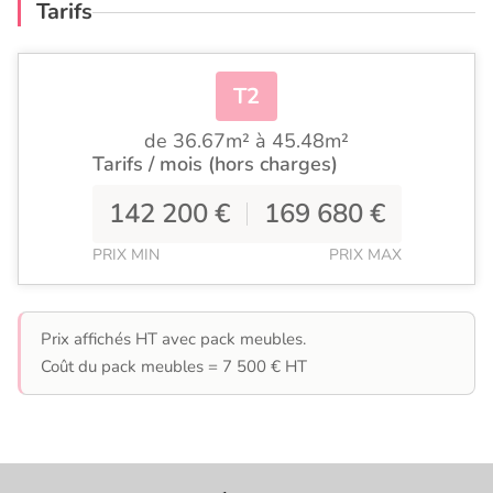
Tarifs
T2
de 36.67m² à 45.48m²
Tarifs / mois (hors charges)
142 200 €
169 680 €
PRIX MIN
PRIX MAX
Prix affichés HT avec pack meubles.
Coût du pack meubles = 7 500 € HT