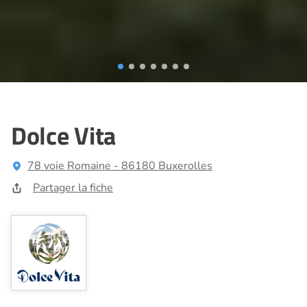
Dolce Vita
78 voie Romaine - 86180 Buxerolles
Partager la fiche