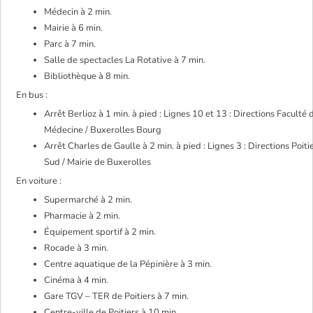
Médecin à 2 min.
Mairie à 6 min.
Parc à 7 min.
Salle de spectacles La Rotative à 7 min.
Bibliothèque à 8 min.
En bus :
Arrêt Berlioz à 1 min. à pied : Lignes 10 et 13 : Directions Faculté 
Médecine / Buxerolles Bourg
Arrêt Charles de Gaulle à 2 min. à pied : Lignes 3 : Directions Poiti
Sud / Mairie de Buxerolles
En voiture :
Supermarché à 2 min.
Pharmacie à 2 min.
Équipement sportif à 2 min.
Rocade à 3 min.
Centre aquatique de la Pépinière à 3 min.
Cinéma à 4 min.
Gare TGV – TER de Poitiers à 7 min.
Centre-ville de Poitiers à 10 min.