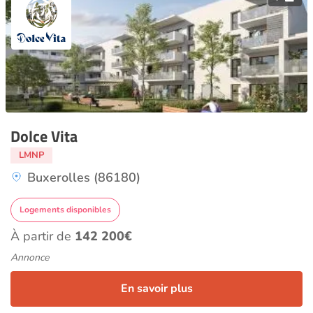
Dolce Vita
LMNP
Buxerolles (86180)
Logements disponibles
À partir de
142 200€
Annonce
En savoir plus