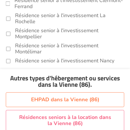
Résidence senior à l'investissement Clermont-
Ferrand
Résidence senior à l'investissement La
Rochelle
Résidence senior à l'investissement
Montpellier
Résidence senior à l'investissement
Montélimar
Résidence senior à l'investissement Nancy
Résidence senior à l'investissement Toulouse
Autres types d'hébergement ou services
Recherche par ville
dans la Vienne (86)
.
EHPAD dans la Vienne (86)
Résidences seniors à la location dans
la Vienne (86)