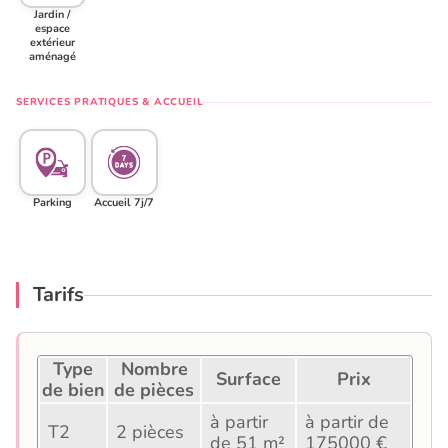
Jardin /
espace
extérieur
aménagé
SERVICES PRATIQUES & ACCUEIL
Parking
Accueil 7j/7
Tarifs
Type
Nombre
Surface
Prix
de bien
de pièces
à partir
à partir de
T2
2 pièces
de 51 m²
175000 €