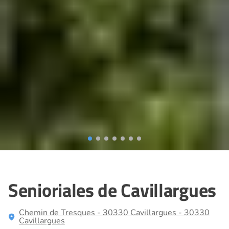
Senioriales de Cavillargues
Chemin de Tresques - 30330 Cavillargues - 30330
Cavillargues