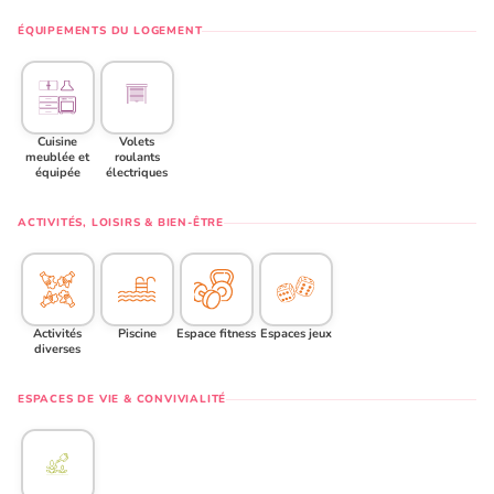
ÉQUIPEMENTS DU LOGEMENT
Cuisine
Volets
meublée et
roulants
équipée
électriques
ACTIVITÉS, LOISIRS & BIEN-ÊTRE
Activités
Piscine
Espace fitness
Espaces jeux
diverses
ESPACES DE VIE & CONVIVIALITÉ