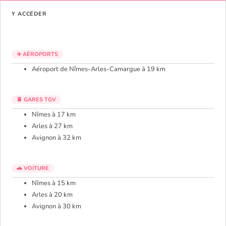
Y ACCÉDER
✈️ AÉROPORTS
Aéroport de Nîmes-Arles-Camargue à 19 km
🚆 GARES TGV
Nîmes à 17 km
Arles à 27 km
Avignon à 32 km
🚗 VOITURE
Nîmes à 15 km
Arles à 20 km
Avignon à 30 km