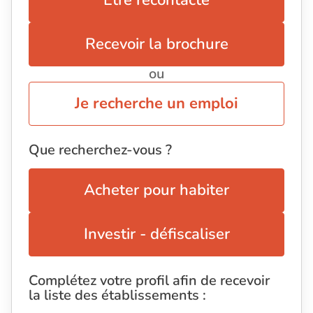
Être recontacté
Recevoir la brochure
ou
Je recherche un emploi
Que recherchez-vous ?
Acheter pour habiter
Investir - défiscaliser
Complétez votre profil afin de recevoir
la liste des établissements :