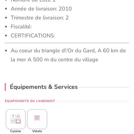
Année de livraison: 2010
Trimestre de livraison: 2
Fiscalité:
CERTIFICATIONS:
Au coeur du triangle d\'Or du Gard, A 60 km de
la mer A 500 m du centre du village
Équipements & Services
ÉQUIPEMENTS DU LOGEMENT
Cuisine
Volets