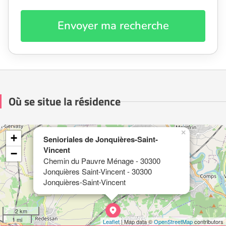
Envoyer ma recherche
Où se situe la résidence
×
+
Senioriales de Jonquières-Saint-
Vincent
−
Chemin du Pauvre Ménage - 30300
Jonquières Saint-Vincent - 30300
Jonquières-Saint-Vincent
2 km
1 mi
Leaflet
| Map data ©
OpenStreetMap
contributors