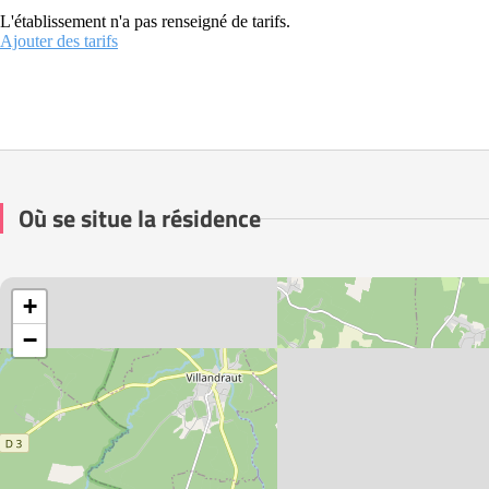
L'établissement n'a pas renseigné de tarifs.
Ajouter des tarifs
Où se situe la résidence
+
−