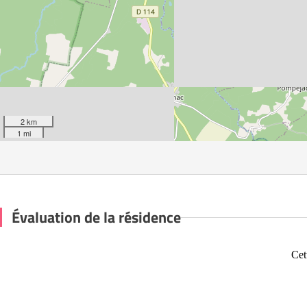
2 km
1 mi
Évaluation de la résidence
Cet