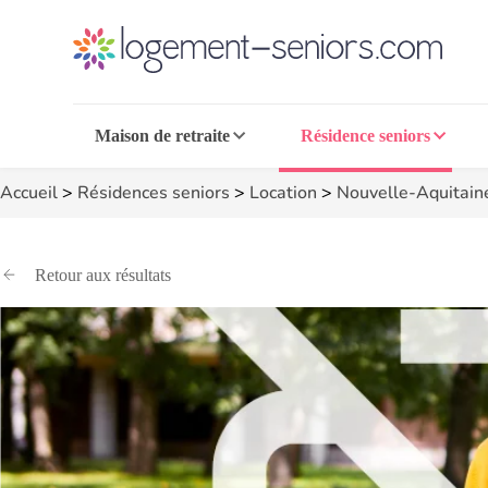
Maison de retraite
Résidence seniors
Accueil
>
Résidences seniors
>
Location
>
Nouvelle-Aquitain
Retour aux résultats