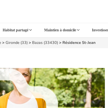
Habitat partagé
Maintien à domicile
Investiss
e
>
Gironde (33)
>
Bazas (33430)
>
Résidence St-Jean