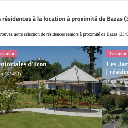
 résidences à la location à proximité de Bazas 
rouvez notre sélection de résidences seniors à proximité de Bazas (334
nioriales d'Izon
Les Jar
| résid
on (33450)
Bordeaux 