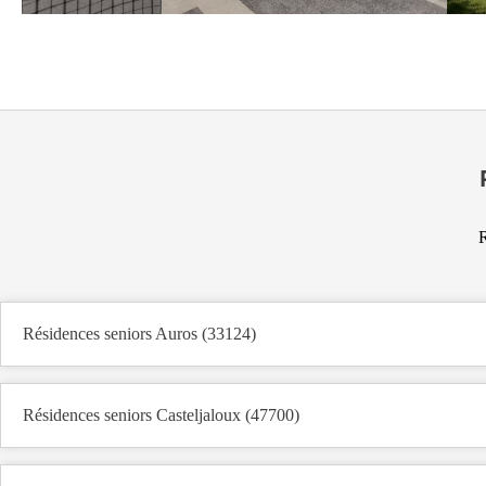
R
Résidences seniors Auros (33124)
Résidences seniors Casteljaloux (47700)