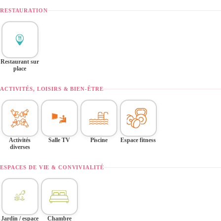
RESTAURATION
Restaurant sur
place
ACTIVITÉS, LOISIRS & BIEN-ÊTRE
Activités
Salle TV
Piscine
Espace fitness
diverses
ESPACES DE VIE & CONVIVIALITÉ
Jardin / espace
Chambre