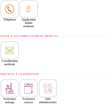
Téléphone
Application
dédiée
résidents
SANTÉ & ACCOMPAGNEMENT MÉDICAL
Coordination
médicale
SERVICES À LA PERSONNE
Assistance
Assistance
Aide
ménage
courses
administrative