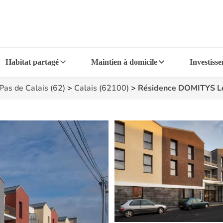
Habitat partagé
Maintien à domicile
Investiss
Pas de Calais (62)
>
Calais (62100)
>
Résidence DOMITYS Le 