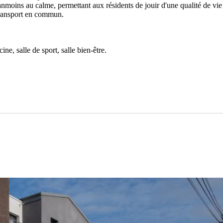
éanmoins au calme, permettant aux résidents de jouir d'une qualité de vie
transport en commun.
ine, salle de sport, salle bien-être.