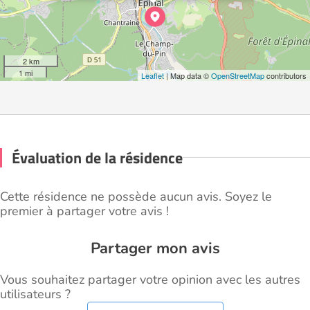
2 km
1 mi
Leaflet
| Map data ©
OpenStreetMap
contributors
Évaluation de la résidence
Cette résidence ne possède aucun avis. Soyez le
premier à partager votre avis !
Partager mon avis
Vous souhaitez partager votre opinion avec les autres
utilisateurs ?