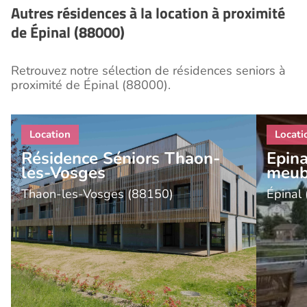
Autres résidences à la location à proximité
de Épinal (88000)
Retrouvez notre sélection de résidences seniors à
proximité de Épinal (88000).
Résidence Séniors Thaon-
Epin
les-Vosges
meub
Thaon-les-Vosges (88150)
Épinal