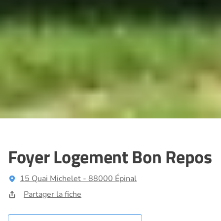
Foyer Logement Bon Repos
15 Quai Michelet - 88000 Épinal
Partager la fiche