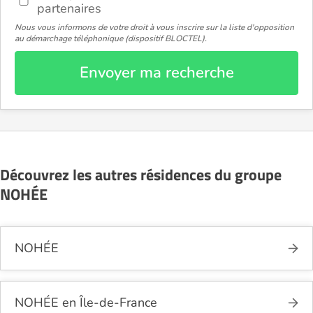
partenaires
Nous vous informons de votre droit à vous inscrire sur la liste d'opposition
au démarchage téléphonique (dispositif BLOCTEL).
Envoyer ma recherche
Découvrez les autres résidences du groupe
NOHÉE
NOHÉE
NOHÉE en Île-de-France