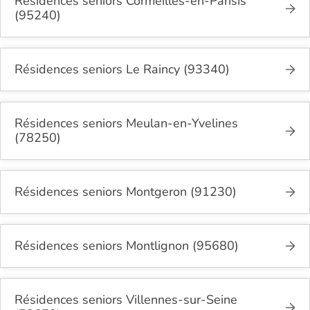
Résidences seniors Cormeilles-en-Parisis
(95240)
Résidences seniors Le Raincy (93340)
Résidences seniors Meulan-en-Yvelines
(78250)
Résidences seniors Montgeron (91230)
Résidences seniors Montlignon (95680)
Résidences seniors Villennes-sur-Seine