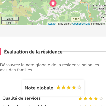
2 km
1 mi
Leaflet
| Map data ©
OpenStreetMap
contributors
Évaluation de la résidence
Découvrez la note globale de la résidence selon les
avis des familles.
Note globale
Qualité de services