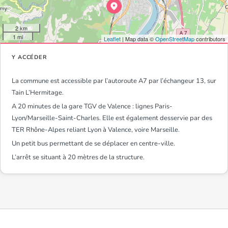
2 km
1 mi
Leaflet
| Map data ©
OpenStreetMap
contributors
Y ACCÉDER
La commune est accessible par l’autoroute A7 par l’échangeur 13, sur
Tain L’Hermitage.
A 20 minutes de la gare TGV de Valence : lignes Paris-
Lyon/Marseille-Saint-Charles. Elle est également desservie par des
TER Rhône-Alpes reliant Lyon à Valence, voire Marseille.
Un petit bus permettant de se déplacer en centre-ville.
L’arrêt se situant à 20 mètres de la structure.