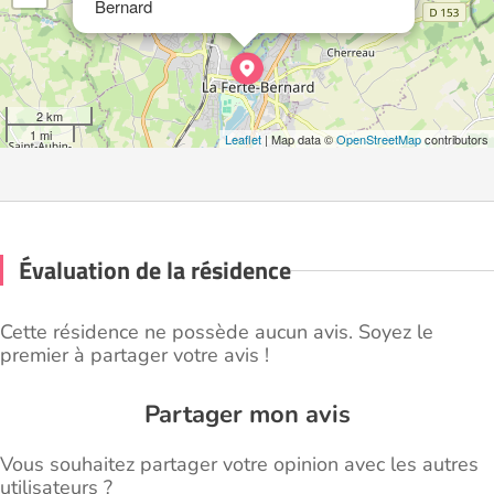
Bernard
2 km
1 mi
Leaflet
| Map data ©
OpenStreetMap
contributors
Évaluation de la résidence
Cette résidence ne possède aucun avis. Soyez le
premier à partager votre avis !
Partager mon avis
Vous souhaitez partager votre opinion avec les autres
utilisateurs ?