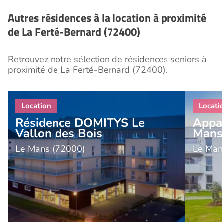
Autres résidences à la location à proximité
de La Ferté-Bernard (72400)
Retrouvez notre sélection de résidences seniors à
proximité de La Ferté-Bernard (72400).
Résidence DOMITYS Le
Appa
Vallon des Bois
Man
Le Mans (72000)
Le Man