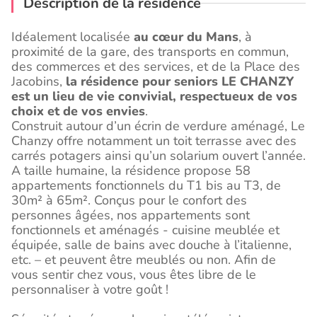
Description de la résidence
Idéalement localisée
au cœur du Mans
, à
proximité de la gare, des transports en commun,
des commerces et des services, et de la Place des
Jacobins,
la résidence pour seniors LE CHANZY
est un lieu de vie convivial, respectueux de vos
choix et de vos envies
.
Construit autour d’un écrin de verdure aménagé, Le
Chanzy offre notamment un toit terrasse avec des
carrés potagers ainsi qu’un solarium ouvert l’année.
A taille humaine, la résidence propose 58
appartements fonctionnels du T1 bis au T3, de
30m² à 65m². Conçus pour le confort des
personnes âgées, nos appartements sont
fonctionnels et aménagés - cuisine meublée et
équipée, salle de bains avec douche à l’italienne,
etc. – et peuvent être meublés ou non. Afin de
vous sentir chez vous, vous êtes libre de le
personnaliser à votre goût !