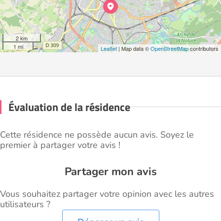
2 km
1 mi
Leaflet
| Map data ©
OpenStreetMap
contributors
Évaluation de la résidence
Cette résidence ne possède aucun avis. Soyez le
premier à partager votre avis !
Partager mon avis
Vous souhaitez partager votre opinion avec les autres
utilisateurs ?