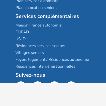
Plan services à domicile
Plan colocation seniors
Services complémentaires
Maison France autonomie
EHPAD
USLD
Résidences services seniors
Villages seniors
Foyers logement / Résidences autonomie
Résidences intergénérationnelles
Suivez-nous
Gestion des cookies
Mentions légales
Classement des résultats