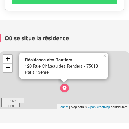
Où se situe la résidence
×
+
Résidence des Rentiers
120 Rue Château des Rentiers - 75013
−
Paris 13ème
2 km
1 mi
Leaflet
| Map data ©
OpenStreetMap
contributors