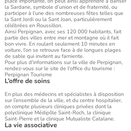
place importante, on peut ainsi apprendre à danser
la Sardane, symbole d’union et de fraternité, ou
participer à l’une des nombreuses fêtes telles que
la Sant Jordi ou la Sant Joan, particulièrement
célébrées en Roussillon.
Ainsi Perpignan, avec ses 120 000 habitants, fait
partie des villes entre mer et montagne où il fait
bon vivre. En roulant seulement 10 minutes en
voiture, l’on se retrouve face à de longues plages
de sable qui invitent au farniente.
Pour plus d'informations sur la ville de Perpignan,
rendez-vous sur le site de l'office du tourisme :
Perpignan Tourisme
L’offre de soins
En plus des médecins et spécialistes à disposition
sur l’ensemble de la ville, et du centre hospitalier,
on compte plusieurs cliniques privées dont la
polyclinique Médipôle Saint-Roch, la clinique
Saint-Pierre et la clinique Mutualiste Catalane.
La vie associative