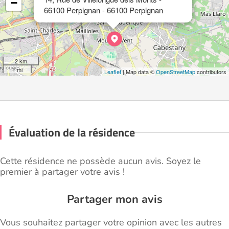
−
66100 Perpignan - 66100 Perpignan
2 km
1 mi
Leaflet
| Map data ©
OpenStreetMap
contributors
Évaluation de la résidence
Cette résidence ne possède aucun avis. Soyez le
premier à partager votre avis !
Partager mon avis
Vous souhaitez partager votre opinion avec les autres