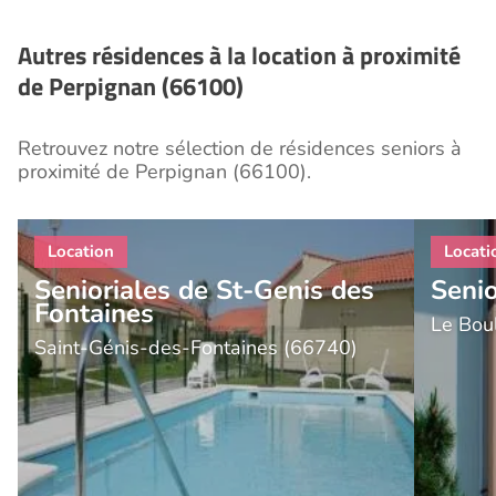
Autres résidences à la location à proximité
de Perpignan (66100)
Retrouvez notre sélection de résidences seniors à
proximité de Perpignan (66100).
Senioriales de St-Genis des
Senio
Fontaines
Le Bou
Saint-Génis-des-Fontaines (66740)