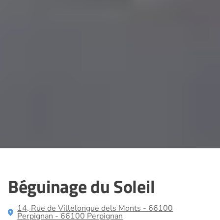
Béguinage du Soleil
14, Rue de Villelongue dels Monts - 66100
Perpignan - 66100 Perpignan