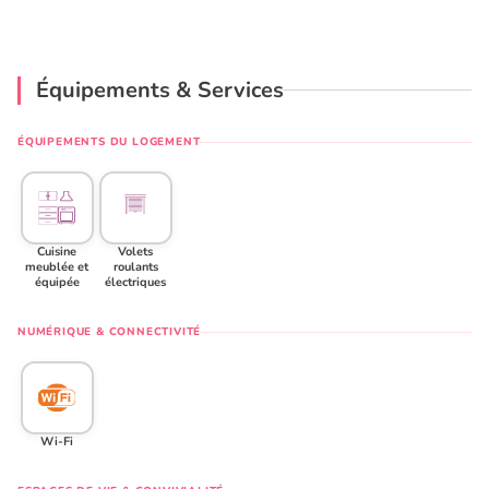
Équipements & Services
ÉQUIPEMENTS DU LOGEMENT
Cuisine
Volets
meublée et
roulants
équipée
électriques
NUMÉRIQUE & CONNECTIVITÉ
Wi-Fi