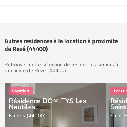
Autres résidences à la location à proximité
de Rezé (44400)
Retrouvez notre sélection de résidences seniors à
proximité de Rezé (44400).
Résidence DOMITYS Les
Résid
Nautiles
Saint
Nantes (44000)
Saint-