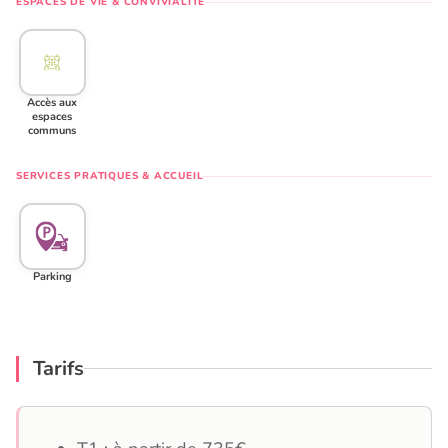
ESPACES DE VIE & CONVIVIALITÉ
Accès aux
espaces
communs
SERVICES PRATIQUES & ACCUEIL
Parking
Tarifs