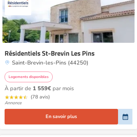
Résidentiels St-Brevin Les Pins
Saint-Brevin-les-Pins (44250)
Logements disponibles
À partir de
1 559€
par mois
(78 avis)
Annonce
En savoir plus