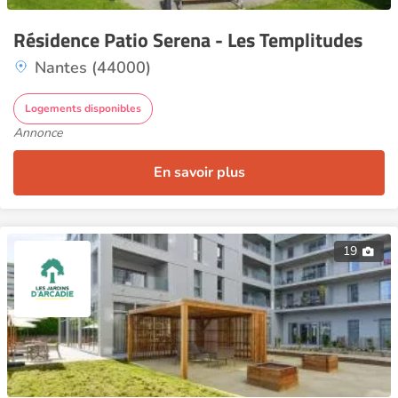
Résidence Patio Serena - Les Templitudes
Nantes (44000)
Logements disponibles
Annonce
En savoir plus
19