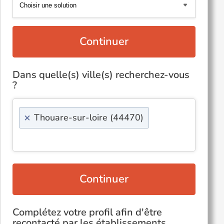
Continuer
Dans quelle(s) ville(s) recherchez-vous
?
×
Thouare-sur-loire (44470)
Continuer
Complétez votre profil afin d'être
recontacté par les établissements