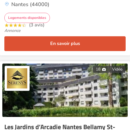
Nantes (44000)
Logements disponibles
(3 avis)
Annonce
En savoir plus
18
Vidéo
Les Jardins d’Arcadie Nantes Bellamy St-