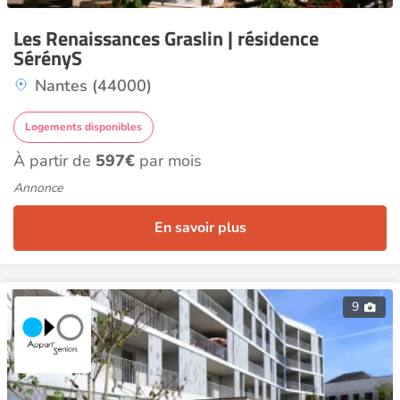
Les Renaissances Graslin | résidence
SérényS
Nantes (44000)
Logements disponibles
À partir de
597€
par mois
Annonce
En savoir plus
9