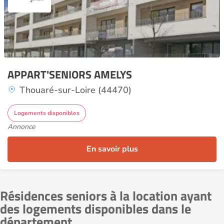
APPART'SENIORS AMELYS
Thouaré-sur-Loire (44470)
Logements disponibles
Annonce
En savoir plus
Résidences seniors à la location ayant
des logements disponibles dans le
département