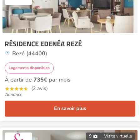
RÉSIDENCE EDENÉA REZÉ
Rezé (44400)
Logements disponibles
À partir de
735€
par mois
(2 avis)
Annonce
En savoir plus
9
Visite virtuelle