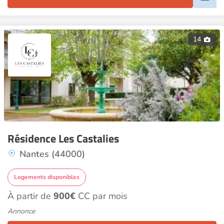
14
Résidence Les Castalies
Nantes (44000)
Logements disponibles
À partir de
900€
CC par mois
Annonce