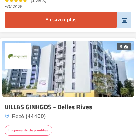
(1 avis)
Annonce
En savoir plus
8
VILLAS GINKGOS - Belles Rives
Rezé (44400)
Logements disponibles