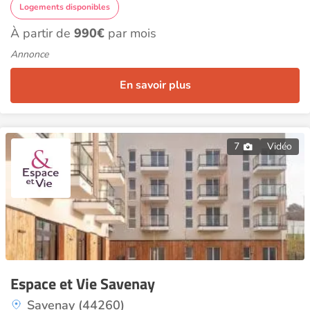
Logements disponibles
À partir de
990€
par mois
Annonce
En savoir plus
7
Vidéo
Espace et Vie Savenay
Savenay (44260)