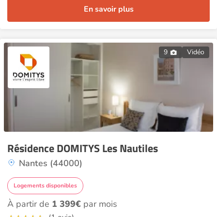
En savoir plus
9
Vidéo
Résidence DOMITYS Les Nautiles
Nantes (44000)
Logements disponibles
À partir de
1 399€
par mois