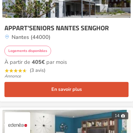
APPART'SENIORS NANTES SENGHOR
Nantes (44000)
Logements disponibles
À partir de
405€
par mois
(3 avis)
Annonce
En savoir plus
14