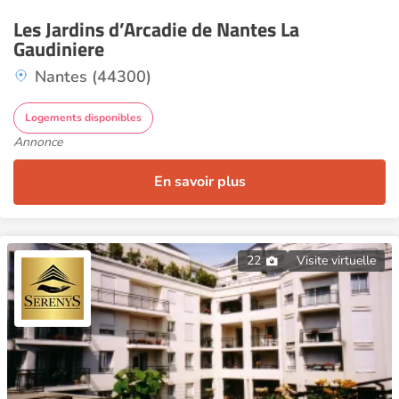
Les Jardins d’Arcadie de Nantes La
Gaudiniere
Nantes (44300)
Logements disponibles
Annonce
En savoir plus
22
Visite virtuelle