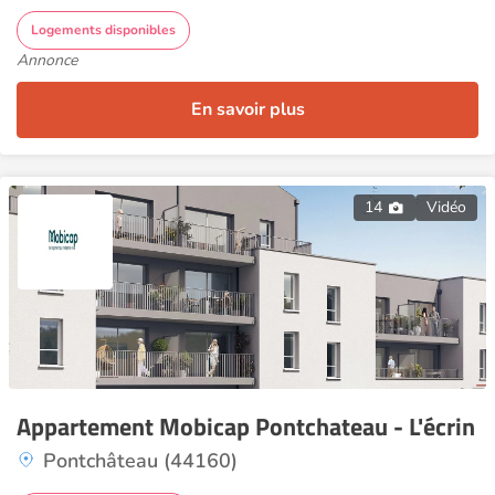
Logements disponibles
Annonce
En savoir plus
14
Vidéo
Appartement Mobicap Pontchateau - L'écrin
Pontchâteau (44160)