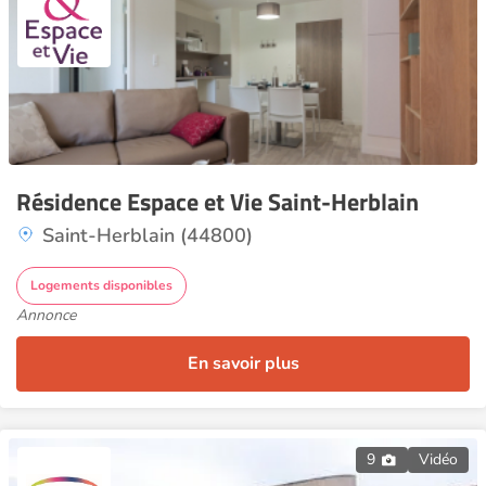
Résidence Espace et Vie Saint-Herblain
Saint-Herblain (44800)
Logements disponibles
Annonce
En savoir plus
9
Vidéo