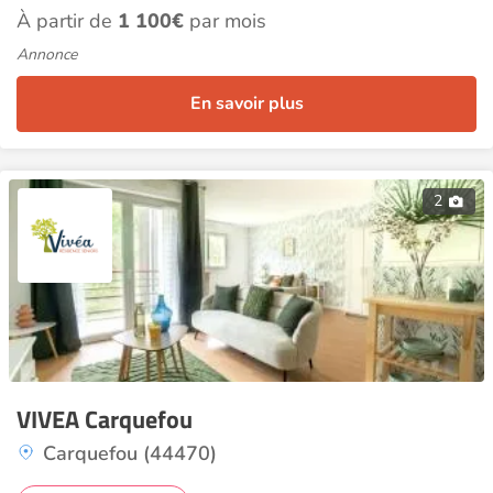
À partir de
1 100€
par mois
Annonce
En savoir plus
2
VIVEA Carquefou
Carquefou (44470)