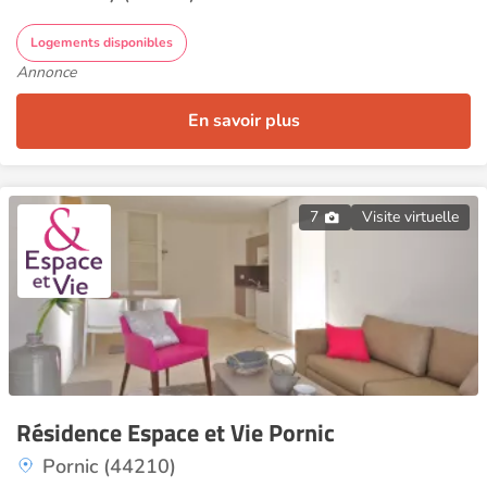
Logements disponibles
Annonce
En savoir plus
7
Visite virtuelle
Résidence Espace et Vie Pornic
Pornic (44210)