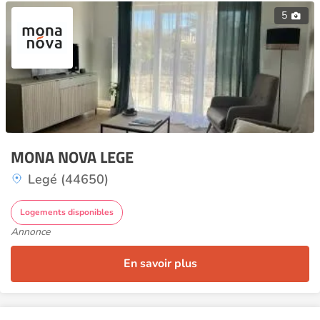
5
MONA NOVA LEGE
Legé (44650)
Logements disponibles
Annonce
En savoir plus