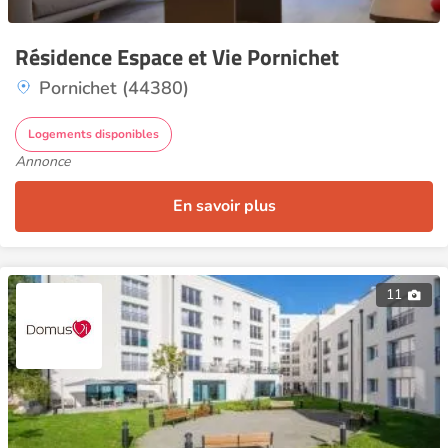
Résidence Espace et Vie Pornichet
Pornichet (44380)
Logements disponibles
Annonce
En savoir plus
11