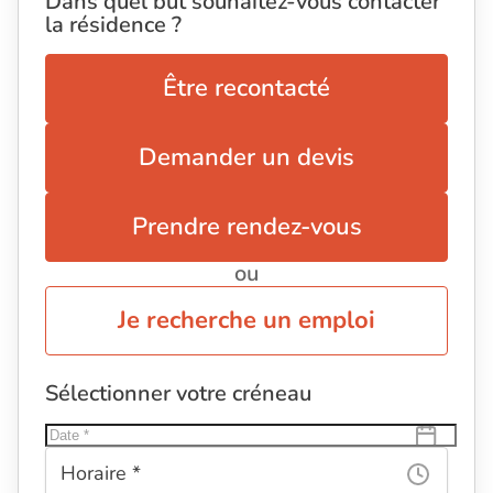
Dans quel but souhaitez-vous contacter
la résidence ?
Être recontacté
Demander un devis
Prendre rendez-vous
ou
Je recherche un emploi
Sélectionner votre créneau