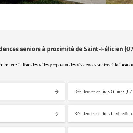
dences seniors à proximité de Saint-Félicien (0
etrouvez la liste des villes proposant des résidences seniors à la locatio
Résidences seniors Gluiras (07
Résidences seniors Lavilledieu