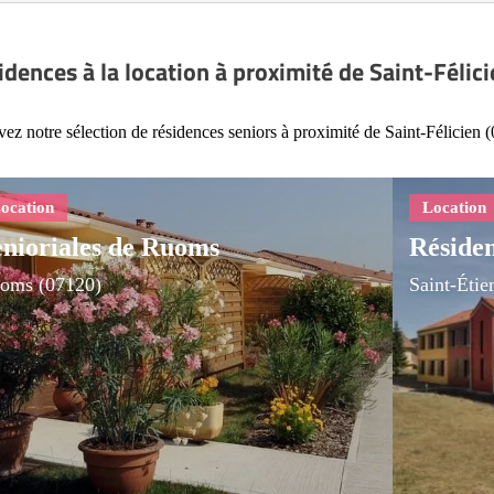
idences à la location à proximité de Saint-Félic
ez notre sélection de résidences seniors à proximité de Saint-Félicien 
enioriales de Ruoms
Réside
oms (07120)
Saint-Éti