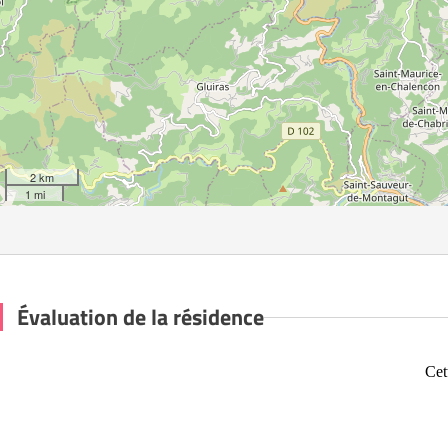
2 km
1 mi
Évaluation de la résidence
Cet