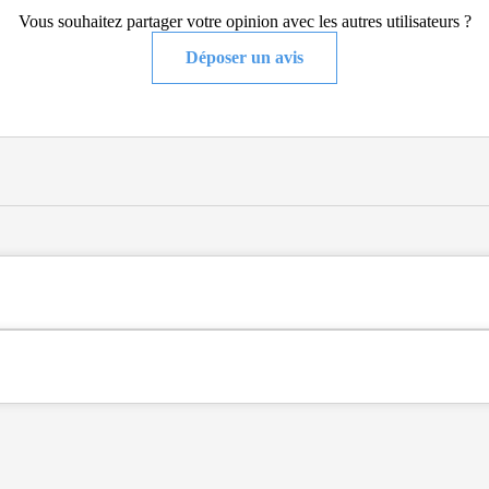
Vous souhaitez partager votre opinion avec les autres utilisateurs ?
Déposer un avis
cien (07410), en Ardèche (07).