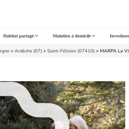
Habitat partagé
Maintien à domicile
Investiss
rgne
>
Ardèche (07)
>
Saint-Félicien (07410)
>
MARPA La Vi