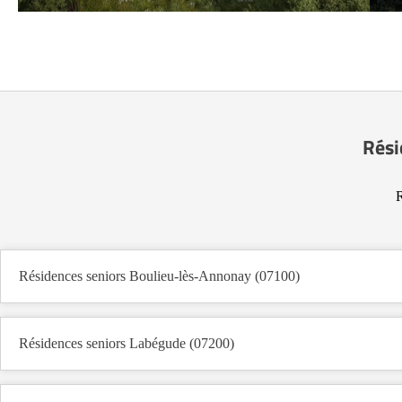
Rési
R
Résidences seniors Boulieu-lès-Annonay (07100)
Résidences seniors Labégude (07200)