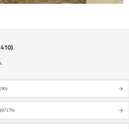
7410)
n.
190)
 (07170)