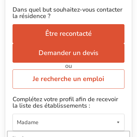
Dans quel but souhaitez-vous contacter
la résidence ?
Être recontacté
Demander un devis
ou
Je recherche un emploi
Complétez votre profil afin de recevoir
la liste des établissements :