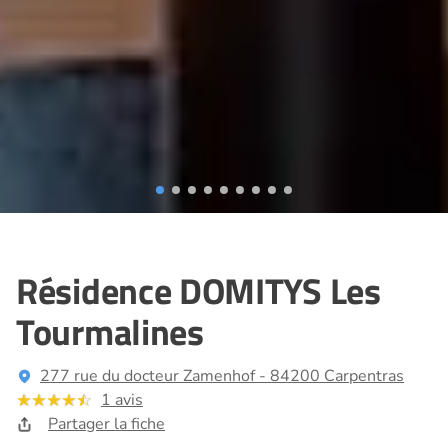
Résidence DOMITYS Les
Tourmalines
277 rue du docteur Zamenhof - 84200 Carpentras
1 avis
Partager la fiche