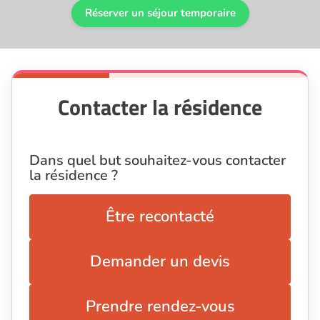
Réserver un séjour temporaire
Contacter la résidence
Dans quel but souhaitez-vous contacter
la résidence ?
Être recontacté
Demander un devis
Prendre rendez-vous