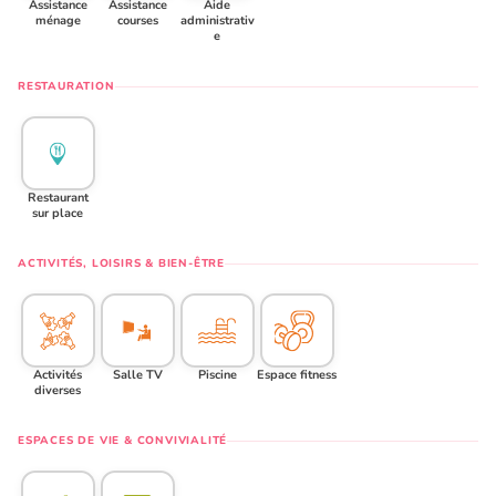
Assistance
Assistance
Aide
ménage
courses
administrativ
e
RESTAURATION
Restaurant
sur place
ACTIVITÉS, LOISIRS & BIEN-ÊTRE
Activités
Salle TV
Piscine
Espace fitness
diverses
ESPACES DE VIE & CONVIVIALITÉ