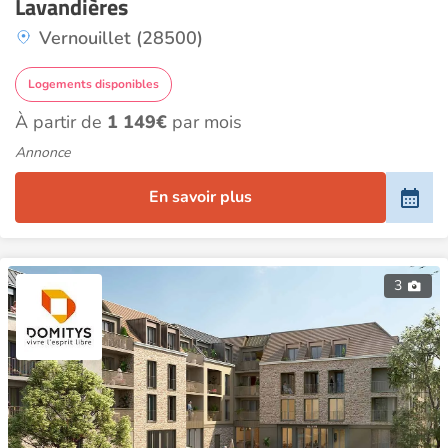
Lavandières
Vernouillet (28500)
Logements disponibles
À partir de
1 149€
par mois
Annonce
En savoir plus
3