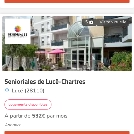
5
Visite virtuelle
Senioriales de Lucé-Chartres
Lucé (28110)
Logements disponibles
À partir de
532€
par mois
Annonce