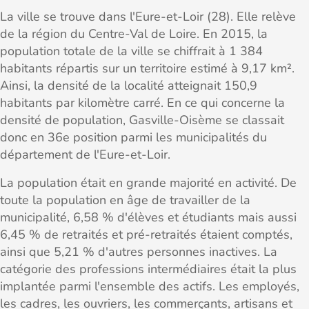
La ville se trouve dans l'Eure-et-Loir (28). Elle relève
de la région du Centre-Val de Loire. En 2015, la
population totale de la ville se chiffrait à 1 384
habitants répartis sur un territoire estimé à 9,17 km².
Ainsi, la densité de la localité atteignait 150,9
habitants par kilomètre carré. En ce qui concerne la
densité de population, Gasville-Oisème se classait
donc en 36e position parmi les municipalités du
département de l'Eure-et-Loir.
La population était en grande majorité en activité. De
toute la population en âge de travailler de la
municipalité, 6,58 % d'élèves et étudiants mais aussi
6,45 % de retraités et pré-retraités étaient comptés,
ainsi que 5,21 % d'autres personnes inactives. La
catégorie des professions intermédiaires était la plus
implantée parmi l'ensemble des actifs. Les employés,
les cadres, les ouvriers, les commerçants, artisans et