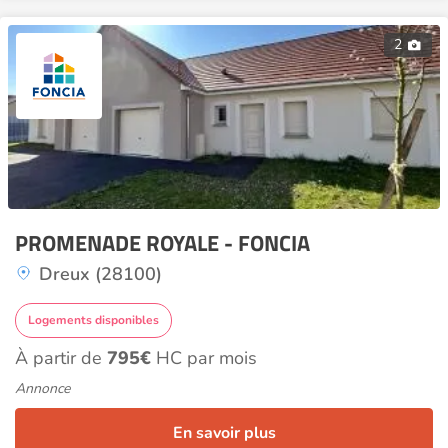
2
PROMENADE ROYALE - FONCIA
Dreux (28100)
Logements disponibles
À partir de
795€
HC par mois
Annonce
En savoir plus