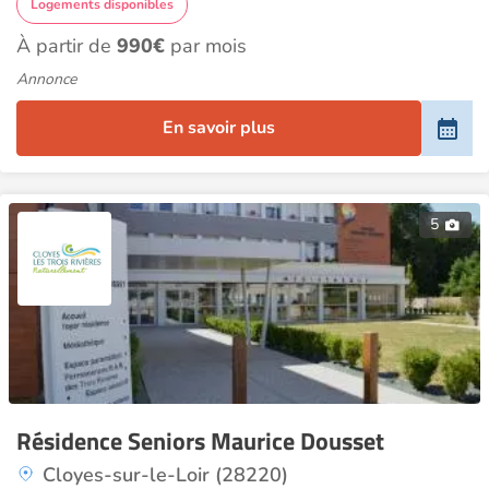
Logements disponibles
À partir de
990€
par mois
Annonce
En savoir plus
5
Résidence Seniors Maurice Dousset
Cloyes-sur-le-Loir (28220)