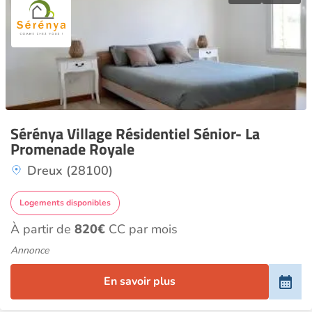
Sérénya Village Résidentiel Sénior- La
Promenade Royale
Dreux (28100)
Logements disponibles
À partir de
820€
CC par mois
Annonce
En savoir plus