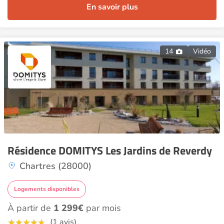
En savoir plus
14
Vidéo
Résidence DOMITYS Les Jardins de Reverdy
Chartres (28000)
Logements disponibles
À partir de
1 299€
par mois
(1 avis)