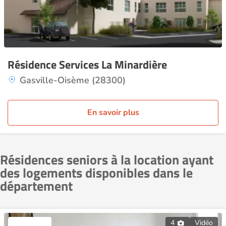
Résidence Services La Minardière
Gasville-Oisème (28300)
En savoir plus
Résidences seniors à la location ayant
des logements disponibles dans le
département
4
Vidéo