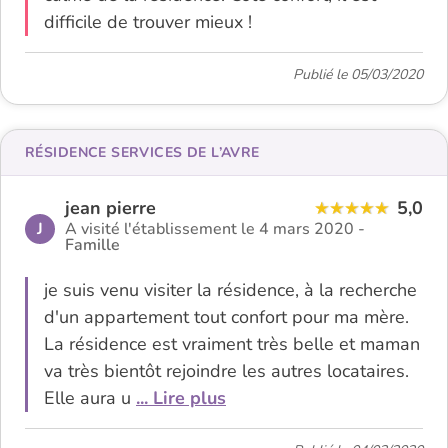
difficile de trouver mieux !
Publié le 05/03/2020
RÉSIDENCE SERVICES DE L’AVRE
jean pierre
5,0
J
A visité l'établissement le 4 mars 2020 -
Famille
je suis venu visiter la résidence, à la recherche
d'un appartement tout confort pour ma mère.
La résidence est vraiment très belle et maman
va très bientôt rejoindre les autres locataires.
Elle aura u
... Lire plus