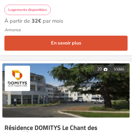
Logements disponibles
À partir de
32€
par mois
Annonce
En savoir plus
20
Vidéo
Résidence DOMITYS Le Chant des