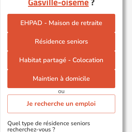
Gasville-oiseme
?
Toury (28310)
EHPAD - Maison de retraite
Résidence seniors
Habitat partagé - Colocation
Maintien à domicile
ou
Je recherche un emploi
Quel type de résidence seniors
recherchez-vous ?