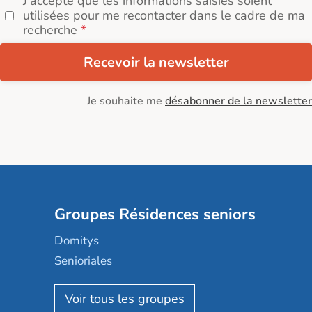
J'accepte que les informations saisies soient
utilisées pour me recontacter dans le cadre de ma
recherche
Recevoir la newsletter
Je souhaite me
désabonner de la newsletter
Groupes Résidences seniors
Domitys
Senioriales
Nohée
Les Résidentiels