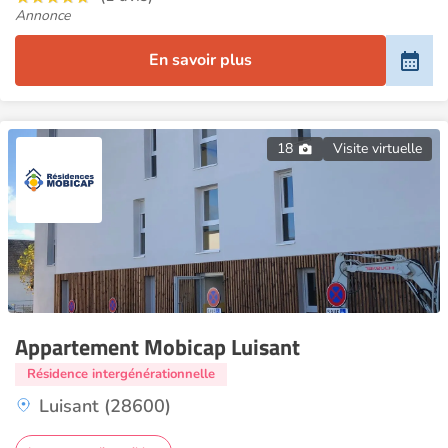
Annonce
En savoir plus
18
Visite virtuelle
Appartement Mobicap Luisant
Résidence intergénérationnelle
Luisant (28600)