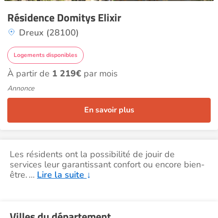
Résidence Domitys Elixir
Dreux (28100)
Logements disponibles
À partir de
1 219€
par mois
Annonce
En savoir plus
Les résidents ont la possibilité de jouir de
services leur garantissant confort ou encore bien-
être.
…
Lire la suite
↓
Villes du département