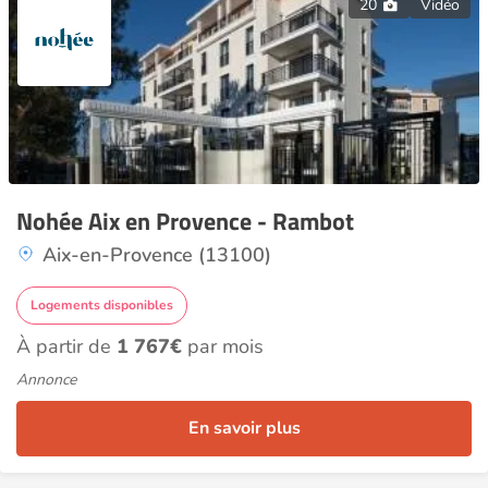
20
Vidéo
Nohée Aix en Provence - Rambot
Aix-en-Provence (13100)
Logements disponibles
À partir de
1 767€
par mois
Annonce
En savoir plus