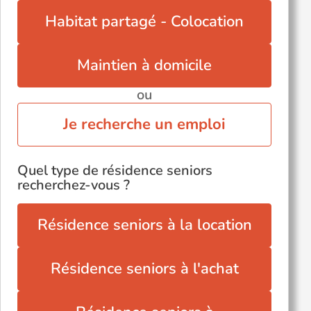
La Destrousse (13112)
Habitat partagé - Colocation
La Roque-d'Anthéron (13640)
VENTABREN (13122)
Maintien à domicile
ou
Je recherche un emploi
Quel type de résidence seniors
recherchez-vous ?
Résidence seniors à la location
Résidence seniors à l'achat