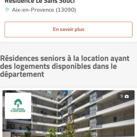
Résidence Le Sans Souci
Aix-en-Provence (13090)
En savoir plus
Résidences seniors à la location ayant
des logements disponibles dans le
département
9