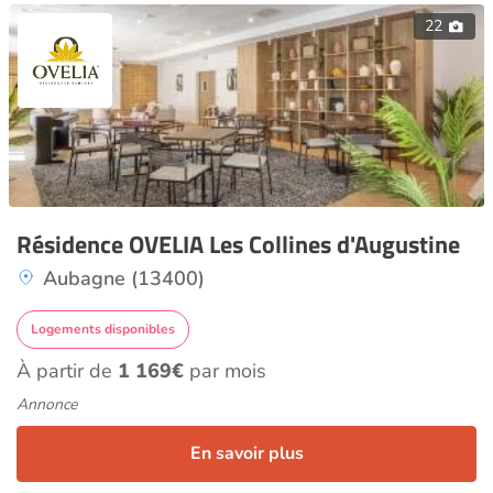
22
Résidence OVELIA Les Collines d'Augustine
Aubagne (13400)
Logements disponibles
À partir de
1 169€
par mois
Annonce
En savoir plus