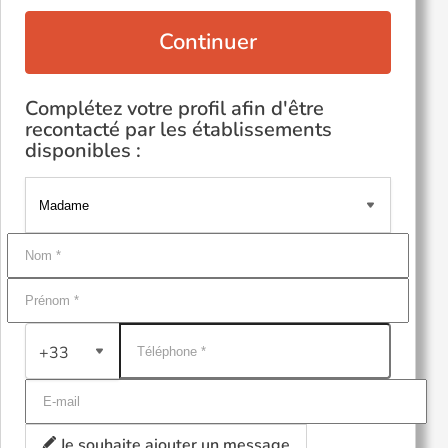
Continuer
Complétez votre profil afin d'être
recontacté par les établissements
disponibles :
+33
Je souhaite ajouter un message