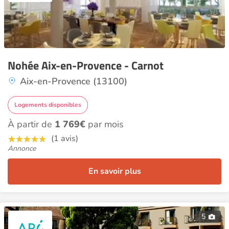
Nohée Aix-en-Provence - Carnot
Aix-en-Provence (13100)
Logements disponibles
À partir de
1 769€
par mois
(1 avis)
Annonce
En savoir plus
5