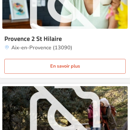
Provence 2 St Hilaire
Aix-en-Provence (13090)
En savoir plus