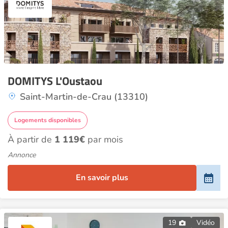
DOMITYS L'Oustaou
Saint-Martin-de-Crau (13310)
Logements disponibles
À partir de
1 119€
par mois
Annonce
En savoir plus
19
Vidéo