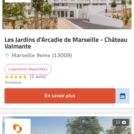
Les Jardins d'Arcadie de Marseille - Château
Valmante
Marseille 9eme (13009)
Logements disponibles
(1 avis)
Annonce
En savoir plus
11