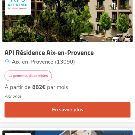
API Résidence Aix-en-Provence
Aix-en-Provence (13090)
Logements disponibles
À partir de
882€
par mois
Annonce
En savoir plus