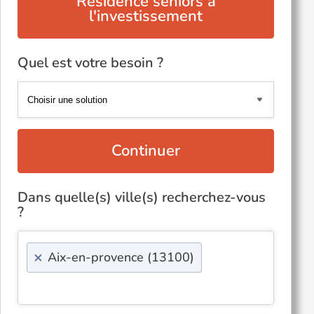
Résidence seniors à
l'investissement
Quel est votre besoin ?
Continuer
Dans quelle(s) ville(s) recherchez-vous
?
×
Aix-en-provence (13100)