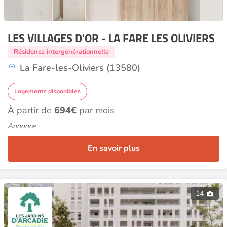
LES VILLAGES D'OR - LA FARE LES OLIVIERS
Résidence intergénérationnelle
La Fare-les-Oliviers (13580)
Logements disponibles
À partir de
694€
par mois
Annonce
En savoir plus
14