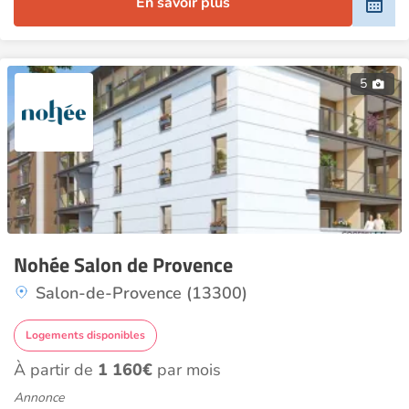
En savoir plus
5
Nohée Salon de Provence
Salon-de-Provence (13300)
Logements disponibles
À partir de
1 160€
par mois
Annonce