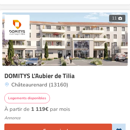
11
DOMITYS L'Aubier de Tilia
Châteaurenard (13160)
Logements disponibles
À partir de
1 119€
par mois
Annonce