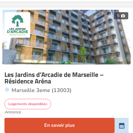
5
Les Jardins d’Arcadie de Marseille –
Résidence Aréna
Marseille 3eme (13003)
Logements disponibles
Annonce
En savoir plus