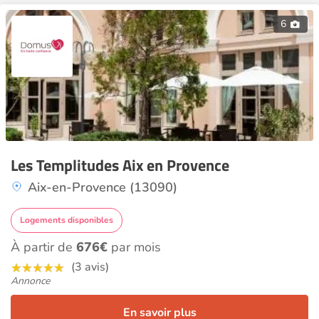
6
Les Templitudes Aix en Provence
Aix-en-Provence (13090)
Logements disponibles
À partir de
676€
par mois
(3 avis)
Annonce
En savoir plus