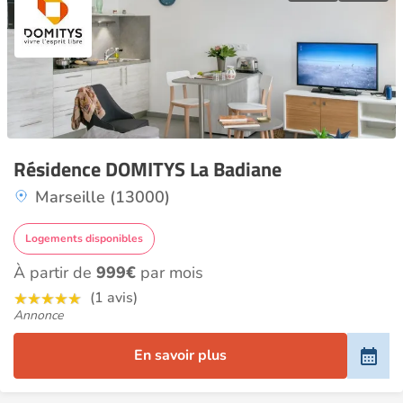
Résidence DOMITYS La Badiane
Marseille (13000)
Logements disponibles
À partir de
999€
par mois
(1 avis)
Annonce
En savoir plus