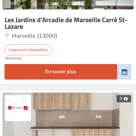
Les Jardins d’Arcadie de Marseille Carré St-
Lazare
Marseille (13000)
Logements disponibles
Annonce
En savoir plus
9