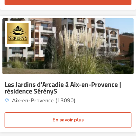
Les Jardins d’Arcadie à Aix-en-Provence |
résidence SérényS
Aix-en-Provence (13090)
En savoir plus