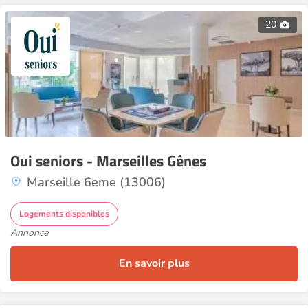
20
Oui seniors - Marseilles Gênes
Marseille 6eme (13006)
Logements disponibles
Annonce
En savoir plus