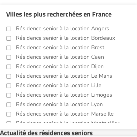
Villes les plus recherchées en France
Résidence senior à la location Angers
Résidence senior à la location Bordeaux
Résidence senior à la location Brest
Résidence senior à la location Caen
Résidence senior à la location Dijon
Résidence senior à la location Le Mans
Résidence senior à la location Lille
Résidence senior à la location Limoges
Résidence senior à la location Lyon
Résidence senior à la location Marseille
Résidence senior à la location Montpellier
Actualité des résidences seniors
Résidence senior à la location Montélimar