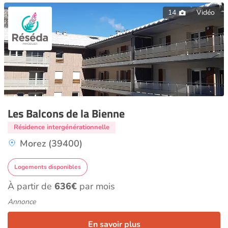
14
Vidéo
Les Balcons de la Bienne
Résidence intergénérationnelle
Morez (39400)
Logements disponibles
À partir de
636€
par mois
Annonce
En savoir plus