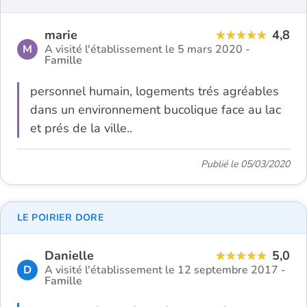
marie
4,8
M
A visité l'établissement le 5 mars 2020 -
Famille
personnel humain, logements trés agréables
dans un environnement bucolique face au lac
et prés de la ville..
Publié le 05/03/2020
LE POIRIER DORE
Danielle
5,0
D
A visité l'établissement le 12 septembre 2017 -
Famille