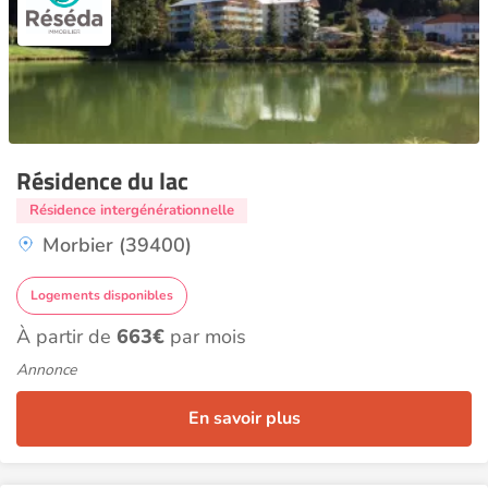
Résidence du lac
Résidence intergénérationnelle
Morbier (39400)
Logements disponibles
À partir de
663€
par mois
Annonce
En savoir plus