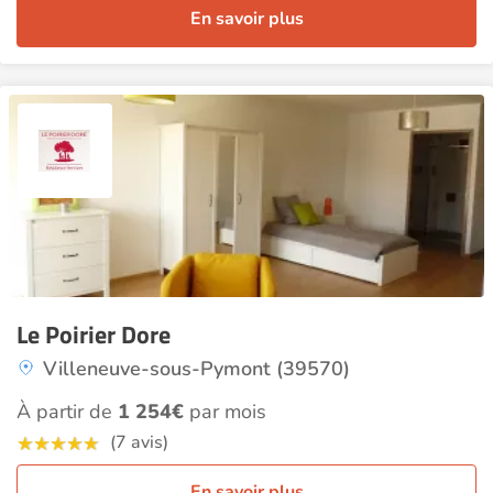
En savoir plus
Le Poirier Dore
Villeneuve-sous-Pymont (39570)
À partir de
1 254€
par mois
(7 avis)
En savoir plus