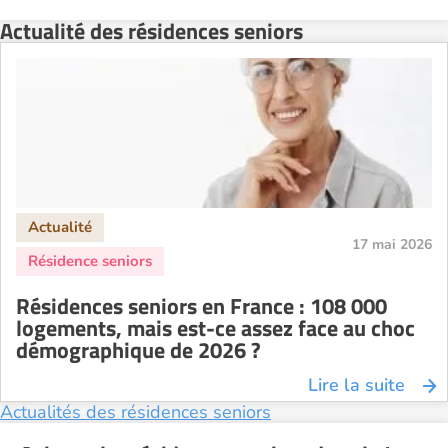
Actualité des résidences seniors
Recherche par ville
17 mai 2026
Résidences seniors en France : 108 000
logements, mais est-ce assez face au choc
démographique de 2026 ?
Lire la suite
Actualités des résidences seniors