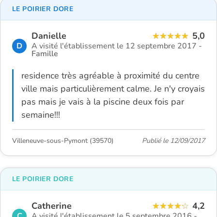
LE POIRIER DORE
Danielle
5,0
D
A visité l'établissement le 12 septembre 2017 -
Famille
residence très agréable à proximité du centre
ville mais particulièrement calme. Je n'y croyais
pas mais je vais à la piscine deux fois par
semaine!!!
Villeneuve-sous-Pymont (39570)
Publié le 12/09/2017
LE POIRIER DORE
Catherine
4,2
C
A visité l'établissement le 5 septembre 2016 -