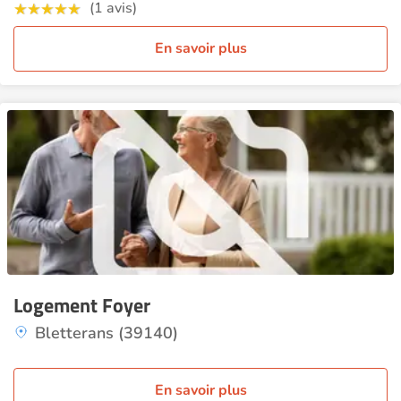
(1 avis)
En savoir plus
Logement Foyer
Bletterans (39140)
En savoir plus