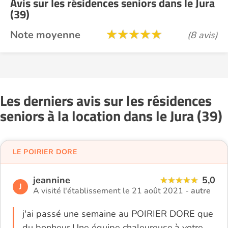
Avis sur les résidences seniors dans le Jura
(39)
Note moyenne
(8 avis)
Les derniers avis sur les résidences
seniors à la location dans le Jura (39)
LE POIRIER DORE
jeannine
5,0
J
A visité l'établissement le 21 août 2021 -
autre
j'ai passé une semaine au POIRIER DORE que
du bonheur Une équipe chaleureuse,à votre