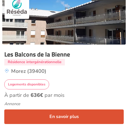
Les Balcons de la Bienne
Résidence intergénérationnelle
Morez (39400)
Logements disponibles
À partir de
636€
par mois
Annonce
En savoir plus