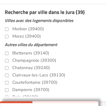
Recherche par ville dans le Jura (39)
Villes avec des logements disponibles
Morbier (39400)
Morez (39400)
Autres villes du département
Bletterans (39140)
Champagnole (39300)
Chatonnay (39240)
Clairvaux-les-Lacs (39130)
Courtefontaine (39700)
Dampierre (39700)
Dole (39100)
Les Rousses (39220)