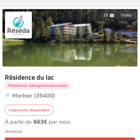
16
Vidéo
Résidence du lac
Résidence intergénérationnelle
Morbier (39400)
Logements disponibles
À partir de
663€
par mois
Annonce