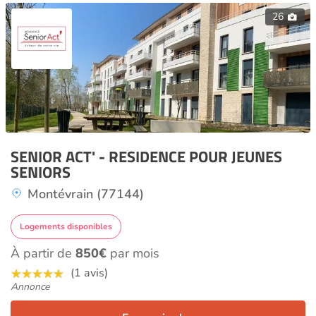
26
SENIOR ACT' - RESIDENCE POUR JEUNES
SENIORS
Montévrain (77144)
Logements disponibles
À partir de
850€
par mois
(1 avis)
Annonce