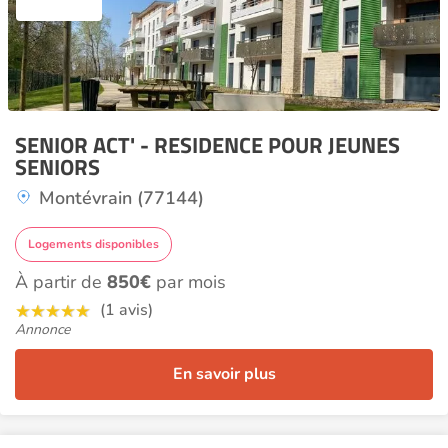
SENIOR ACT' - RESIDENCE POUR JEUNES
SENIORS
Montévrain (77144)
Logements disponibles
À partir de
850€
par mois
(1 avis)
Annonce
En savoir plus