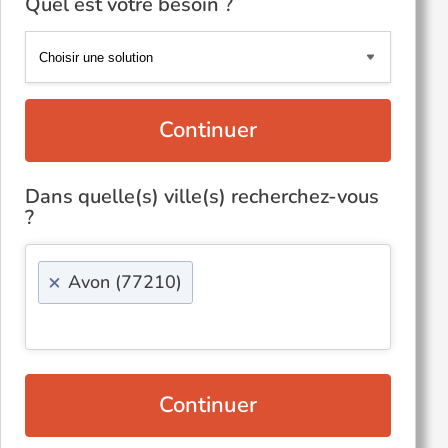
Quel est votre besoin ?
Continuer
Dans quelle(s) ville(s) recherchez-vous
?
×
Avon (77210)
Continuer