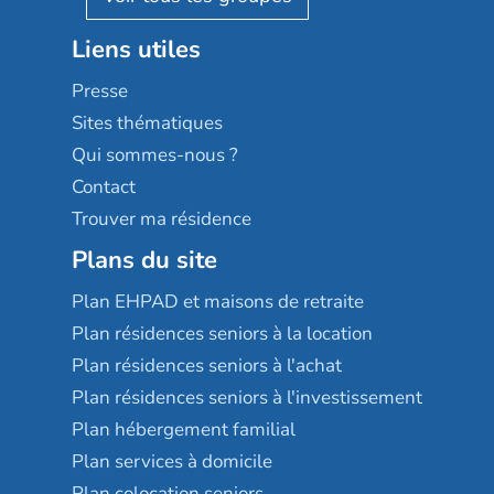
Stella management
Groupe aplus
Liens utiles
Les villages d'or
Sérénys
Presse
Résidences services Villa Médicis
Sites thématiques
Qui sommes-nous ?
Contact
Trouver ma résidence
Plans du site
Plan EHPAD et maisons de retraite
Plan résidences seniors à la location
Plan résidences seniors à l'achat
Plan résidences seniors à l'investissement
Plan hébergement familial
Plan services à domicile
Plan colocation seniors