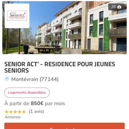
26
SENIOR ACT' - RESIDENCE POUR JEUNES
SENIORS
Montévrain (77144)
Logements disponibles
À partir de
850€
par mois
(1 avis)
Annonce