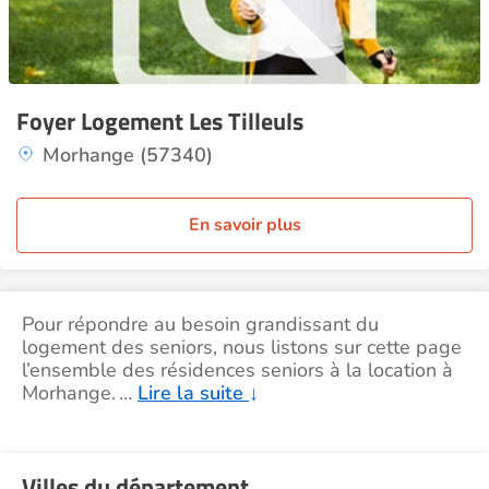
Foyer Logement Les Tilleuls
Morhange (57340)
En savoir plus
Pour répondre au besoin grandissant du
logement des seniors, nous listons sur cette page
l’ensemble des résidences seniors à la location à
Morhange.
…
Lire la suite
↓
Villes du département