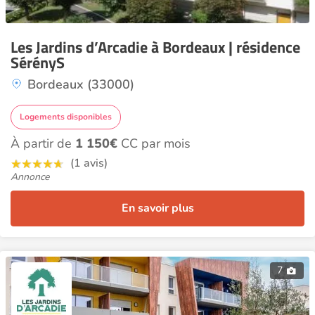
Les Jardins d’Arcadie à Bordeaux | résidence
SérényS
Bordeaux (33000)
Logements disponibles
À partir de
1 150€
CC par mois
(1 avis)
Annonce
En savoir plus
7