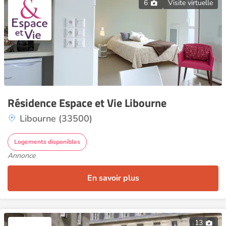
6
Visite virtuelle
Résidence Espace et Vie Libourne
Libourne (33500)
Logements disponibles
Annonce
En savoir plus
13