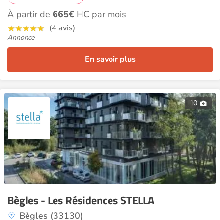
À partir de
665€
HC par mois
(4 avis)
Annonce
En savoir plus
10
Bègles - Les Résidences STELLA
Bègles (33130)