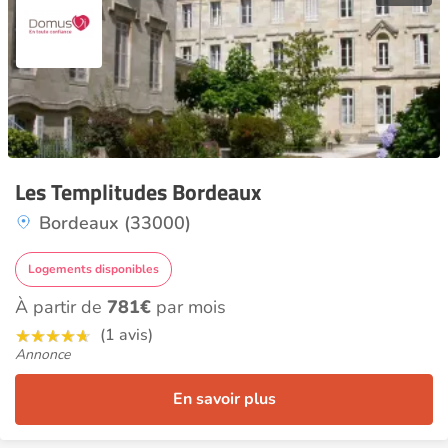
Les Templitudes Bordeaux
Bordeaux (33000)
Logements disponibles
À partir de
781€
par mois
(1 avis)
Annonce
En savoir plus