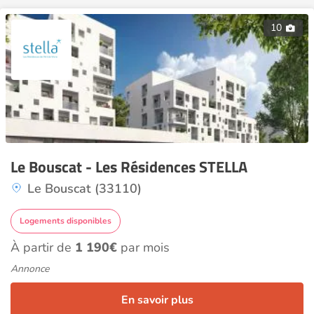
10
Le Bouscat - Les Résidences STELLA
Le Bouscat (33110)
Logements disponibles
À partir de
1 190€
par mois
Annonce
En savoir plus