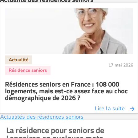
Résidence senior à la location Rennes
Résidence senior à la location Strasbourg
Résidence senior à la location Toulouse
Recherche par ville
17 mai 2026
Résidences seniors en France : 108 000
logements, mais est-ce assez face au choc
démographique de 2026 ?
Lire la suite
Actualités des résidences seniors
La résidence pour seniors de