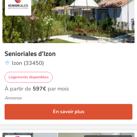
Senioriales d'Izon
Izon (33450)
Logements disponibles
À partir de
597€
par mois
Annonce
En savoir plus