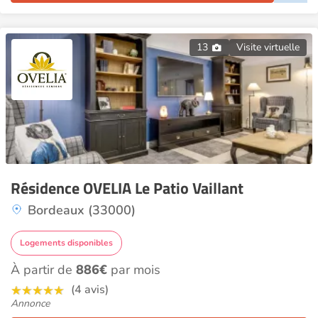
13
Visite virtuelle
Résidence OVELIA Le Patio Vaillant
Bordeaux (33000)
Logements disponibles
À partir de
886€
par mois
(4 avis)
Annonce