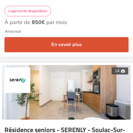
Logements disponibles
À partir de
850€
par mois
Annonce
En savoir plus
14
Résidence seniors - SERENLY - Soulac-Sur-