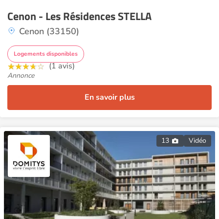
Cenon - Les Résidences STELLA
Cenon (33150)
Logements disponibles
(1 avis)
Annonce
En savoir plus
13
Vidéo