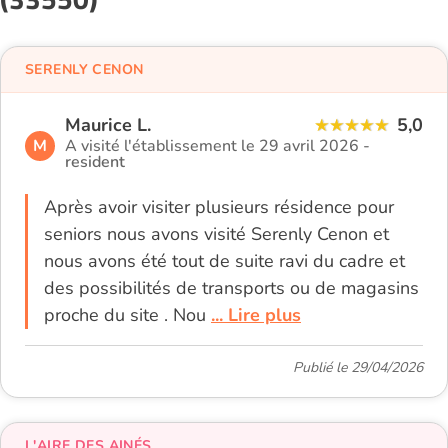
SERENLY CENON
Maurice L.
5,0
M
A visité l'établissement le 29 avril 2026 -
resident
Après avoir visiter plusieurs résidence pour
seniors nous avons visité Serenly Cenon et
nous avons été tout de suite ravi du cadre et
des possibilités de transports ou de magasins
proche du site . Nou
... Lire plus
Publié le 29/04/2026
L'AIRE DES AINÉS