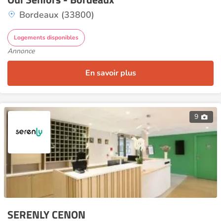
Bordeaux (33800)
Logements disponibles
Annonce
En savoir plus
9
SERENLY CENON