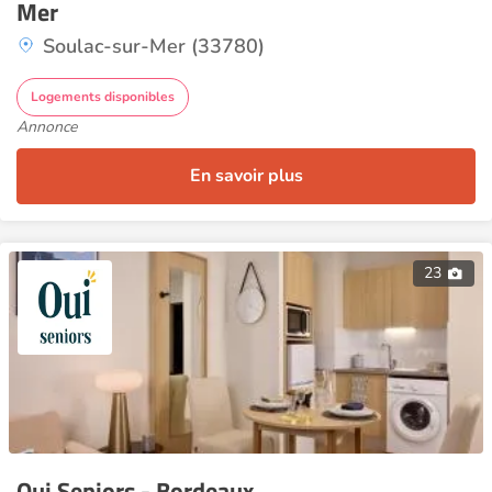
Mer
Soulac-sur-Mer (33780)
Logements disponibles
Annonce
En savoir plus
23
Oui Seniors - Bordeaux