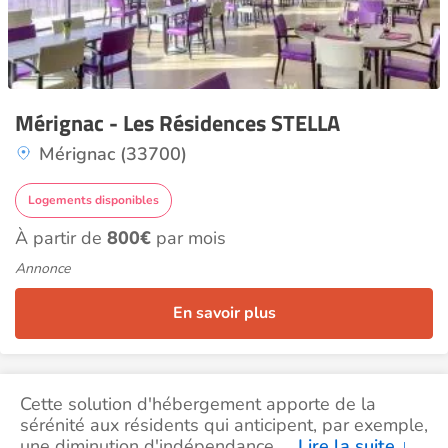
Mérignac - Les Résidences STELLA
Mérignac (33700)
Logements disponibles
À partir de
800€
par mois
Annonce
En savoir plus
Cette solution d'hébergement apporte de la
sérénité aux résidents qui anticipent, par exemple,
une diminution d'indépendance.
…
Lire la suite
↓