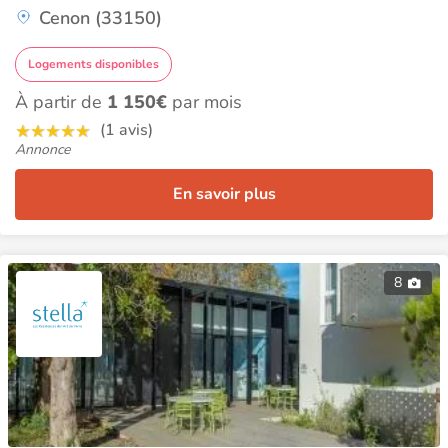
Cenon (33150)
Logements disponibles
À partir de
1 150€
par mois
(1 avis)
Annonce
En savoir plus
8