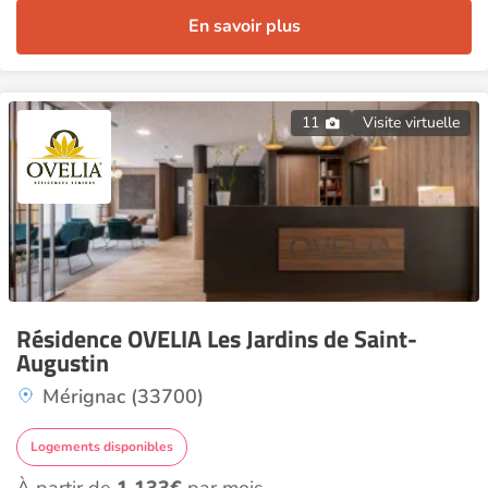
En savoir plus
11
Visite virtuelle
Résidence OVELIA Les Jardins de Saint-
Augustin
Mérignac (33700)
Logements disponibles