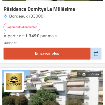
Résidence Domitys Le Millésime
Bordeaux (33000)
Logements disponibles
À partir de
1 349€
par mois
Annonce
En savoir plus
5
Vidéo