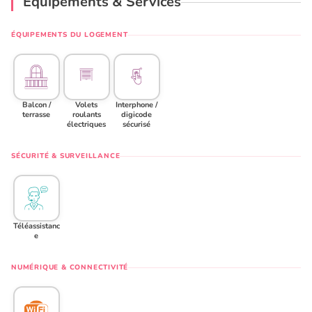
Équipements & Services
ÉQUIPEMENTS DU LOGEMENT
Balcon /
Volets
Interphone /
terrasse
roulants
digicode
électriques
sécurisé
SÉCURITÉ & SURVEILLANCE
Téléassistanc
e
NUMÉRIQUE & CONNECTIVITÉ