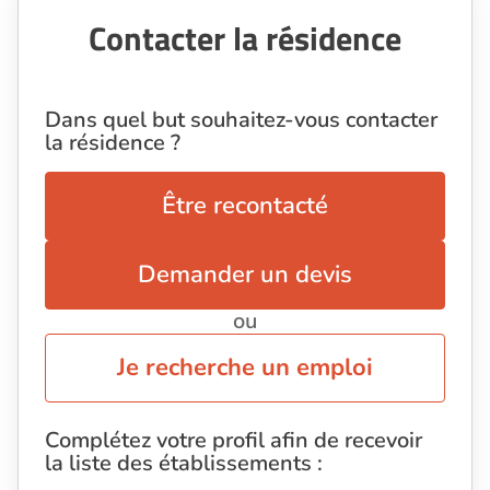
Contacter la résidence
Dans quel but souhaitez-vous contacter
la résidence ?
Être recontacté
Demander un devis
ou
Je recherche un emploi
Complétez votre profil afin de recevoir
la liste des établissements :