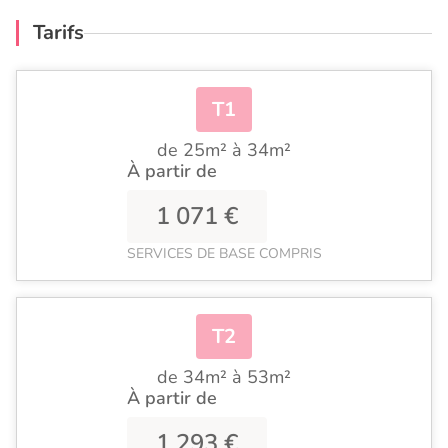
Tarifs
T1
de 25m² à 34m²
À partir de
1 071 €
SERVICES DE BASE COMPRIS
T2
de 34m² à 53m²
À partir de
1 293 €