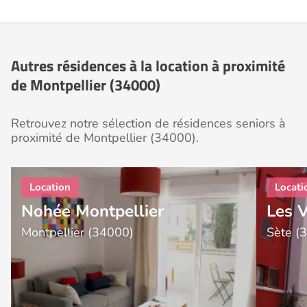
Autres résidences à la location à proximité
de Montpellier (34000)
Retrouvez notre sélection de résidences seniors à
proximité de Montpellier (34000).
Nohée Montpellier
Les V
Montpellier (34000)
Sète (