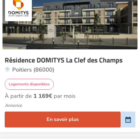
Résidence DOMITYS La Clef des Champs
Poitiers (86000)
Logements disponibles
À partir de
1 169€
par mois
Annonce
En savoir plus