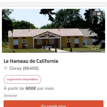
12
Le Hameau de Californie
Civray (86400)
Logements disponibles
À partir de
600€
par mois
Annonce
En savoir plus