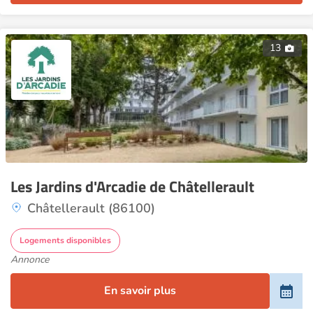
13
Les Jardins d'Arcadie de Châtellerault
Châtellerault (86100)
Logements disponibles
Annonce
En savoir plus