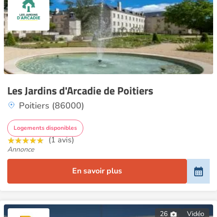
Les Jardins d'Arcadie de Poitiers
Poitiers (86000)
Logements disponibles
(1 avis)
Annonce
En savoir plus
26
Vidéo