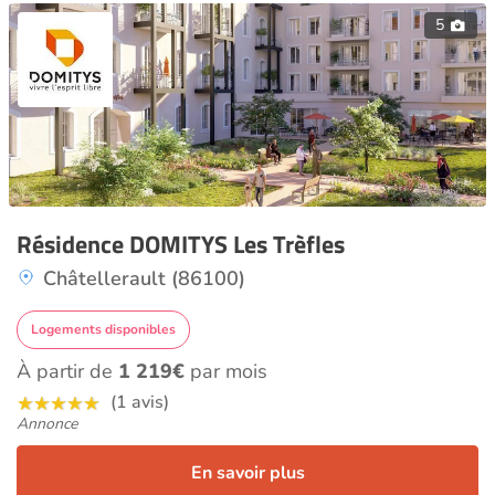
5
Résidence DOMITYS Les Trèfles
Châtellerault (86100)
Logements disponibles
À partir de
1 219€
par mois
(1 avis)
Annonce
En savoir plus