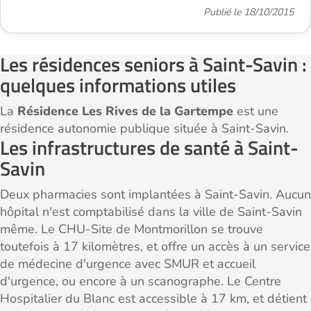
Publié le 18/10/2015
Les résidences seniors à Saint-Savin :
quelques informations utiles
La
Résidence Les Rives de la Gartempe
est une
résidence autonomie publique située à Saint-Savin.
Les infrastructures de santé à Saint-
Savin
Deux pharmacies sont implantées à Saint-Savin. Aucun
hôpital n'est comptabilisé dans la ville de Saint-Savin
même. Le CHU-Site de Montmorillon se trouve
toutefois à 17 kilomètres, et offre un accès à un service
de médecine d'urgence avec SMUR et accueil
d'urgence, ou encore à un scanographe. Le Centre
Hospitalier du Blanc est accessible à 17 km, et détient