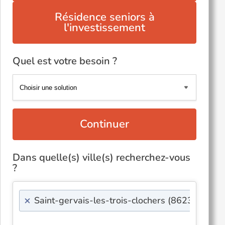
Résidence seniors à
l'investissement
Quel est votre besoin ?
Continuer
Dans quelle(s) ville(s) recherchez-vous
?
×
Saint-gervais-les-trois-clochers (86230)