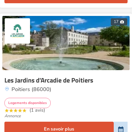
17
Les Jardins d'Arcadie de Poitiers
Poitiers (86000)
Logements disponibles
(1 avis)
Annonce
En savoir plus