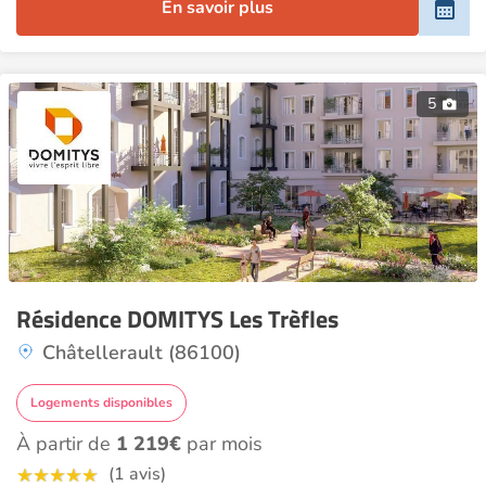
En savoir plus
5
Résidence DOMITYS Les Trèfles
Châtellerault (86100)
Logements disponibles
À partir de
1 219€
par mois
(1 avis)