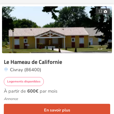
12
Le Hameau de Californie
Civray (86400)
Logements disponibles
À partir de
600€
par mois
Annonce
En savoir plus