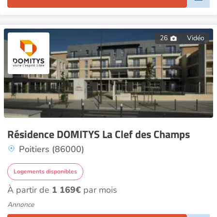
26
Vidéo
Résidence DOMITYS La Clef des Champs
Poitiers (86000)
Logements disponibles
À partir de
1 169€
par mois
Annonce