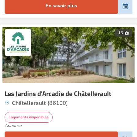
En savoir plus
13
Les Jardins d'Arcadie de Châtellerault
Châtellerault (86100)
Logements disponibles
Annonce