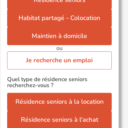
Résidence seniors
Saint-Savin (86310)
Vendeuvre-du-Poitou (86380)
Habitat partagé - Colocation
Vivonne (86370)
Maintien à domicile
ou
Je recherche un emploi
Quel type de résidence seniors
recherchez-vous ?
Résidence seniors à la location
Résidence seniors à l'achat