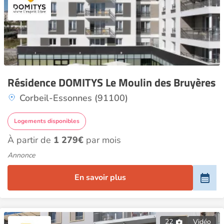
Résidence DOMITYS Le Moulin des Bruyères
Corbeil-Essonnes (91100)
Logements disponibles
À partir de
1 279€
par mois
Annonce
En savoir plus
22
Vidéo