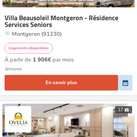
Villa Beausoleil Montgeron - Résidence
Services Seniors
Montgeron (91230)
Logements disponibles
À partir de
1 906€
par mois
Annonce
En savoir plus
17