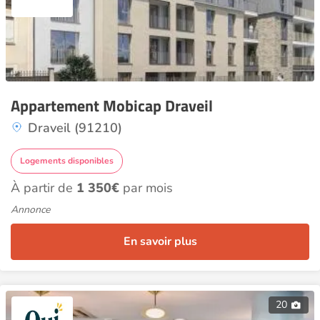
Appartement Mobicap Draveil
Draveil (91210)
Logements disponibles
À partir de
1 350€
par mois
Annonce
En savoir plus
20