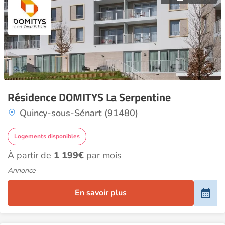
Résidence DOMITYS La Serpentine
Quincy-sous-Sénart (91480)
Logements disponibles
À partir de
1 199€
par mois
Annonce
En savoir plus