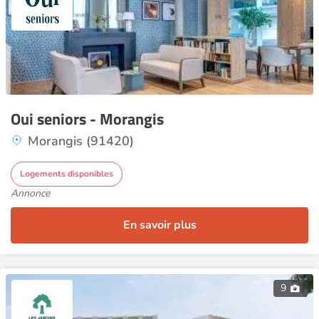
Oui seniors - Morangis
Morangis (91420)
Logements disponibles
Annonce
En savoir plus
9