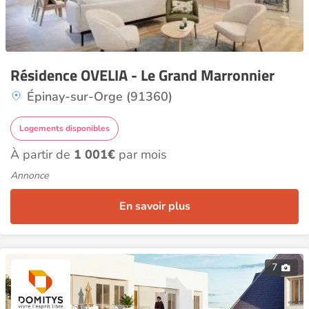
Résidence OVELIA - Le Grand Marronnier
Épinay-sur-Orge (91360)
Logements disponibles
À partir de
1 001€
par mois
Annonce
En savoir plus
7