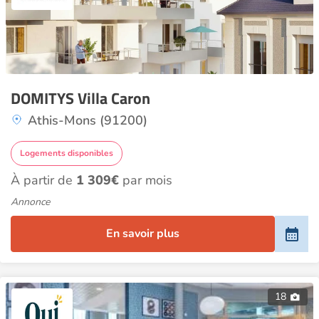
DOMITYS Villa Caron
Athis-Mons (91200)
Logements disponibles
À partir de
1 309€
par mois
Annonce
En savoir plus
18