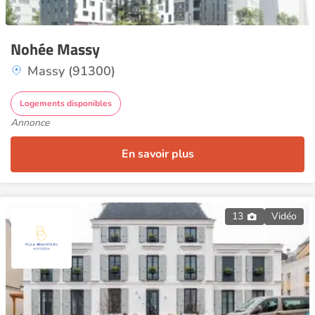
Nohée Massy
Massy (91300)
Logements disponibles
Annonce
En savoir plus
13
Vidéo