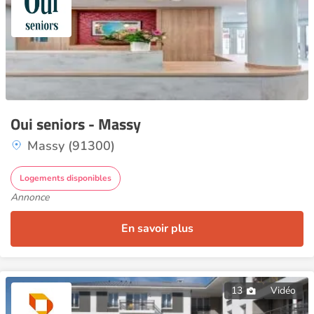
Oui seniors - Massy
Massy (91300)
Logements disponibles
Annonce
En savoir plus
13
Vidéo