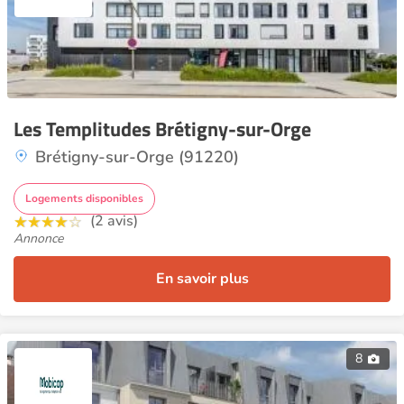
Les Templitudes Brétigny-sur-Orge
Brétigny-sur-Orge (91220)
Logements disponibles
(2 avis)
Annonce
En savoir plus
8