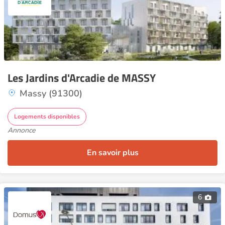
Les Jardins d'Arcadie de MASSY
Massy (91300)
Logements disponibles
Annonce
En savoir plus
6