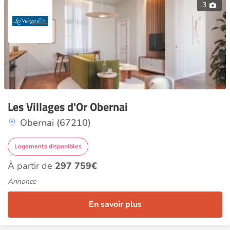
3
Les Villages d'Or Obernai
Obernai (67210)
Logements disponibles
À partir de
297 759€
Annonce
En savoir plus