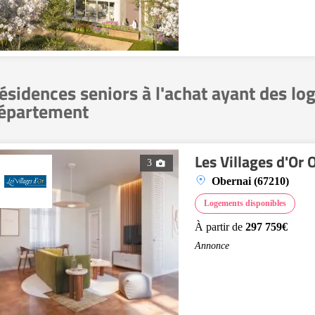
ésidences seniors à l'achat ayant des lo
épartement
Les Villages d'Or 
3
Obernai (67210)
Logements disponibles
À partir de
297 759€
Annonce