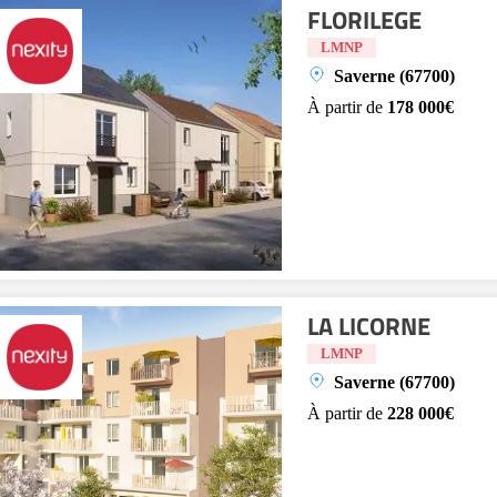
FLORILEGE
LMNP
Saverne (67700)
À partir de
178 000€
LA LICORNE
LMNP
Saverne (67700)
À partir de
228 000€