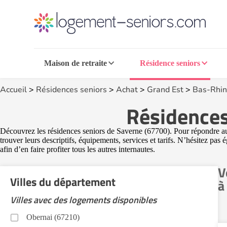
Maison de retraite
Résidence seniors
Accueil
>
Résidences seniors
>
Achat
>
Grand Est
>
Bas-Rhin
Résidences
Découvrez les résidences seniors de Saverne (67700). Pour répondre au 
trouver leurs descriptifs, équipements, services et tarifs. N’hésitez pa
afin d’en faire profiter tous les autres internautes.
V
Villes du département
à
Villes avec des logements disponibles
Obernai (67210)