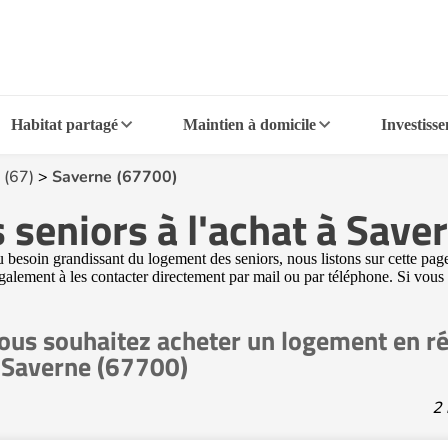
Habitat partagé
Maintien à domicile
Investiss
 (67)
>
Saverne (67700)
 seniors à l'achat à Save
besoin grandissant du logement des seniors, nous listons sur cette pag
s également à les contacter directement par mail ou par téléphone. Si vou
ous souhaitez acheter un logement en ré
 Saverne (67700)
2 