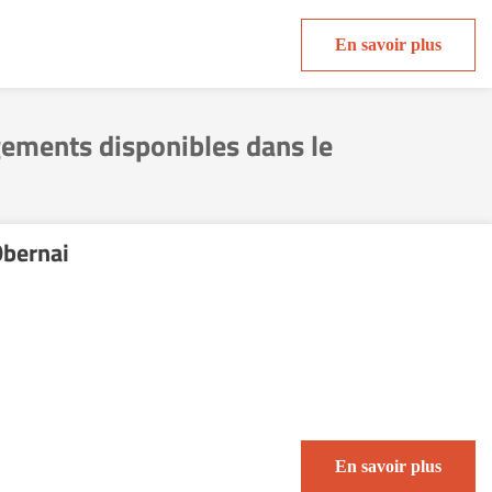
En savoir plus
gements disponibles dans le
Obernai
En savoir plus