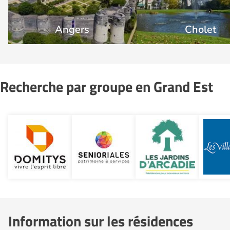
Angers
Cholet
Recherche par groupe en Grand Est
Information sur les résidences