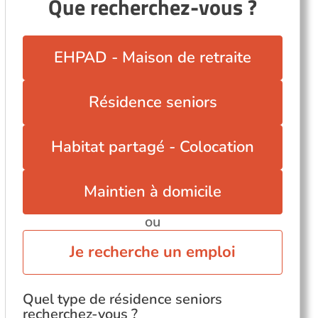
Que recherchez-vous ?
EHPAD - Maison de retraite
Résidence seniors
Habitat partagé - Colocation
Maintien à domicile
ou
Je recherche un emploi
Quel type de résidence seniors
recherchez-vous ?