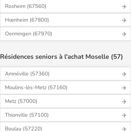
Rosheim (67560)
Hœnheim (67800)
Oermingen (67970)
Résidences seniors à l'achat Moselle (57)
Amnéville (57360)
Moulins-lès-Metz (57160)
Metz (57000)
Thionville (57100)
Boulay (57220)