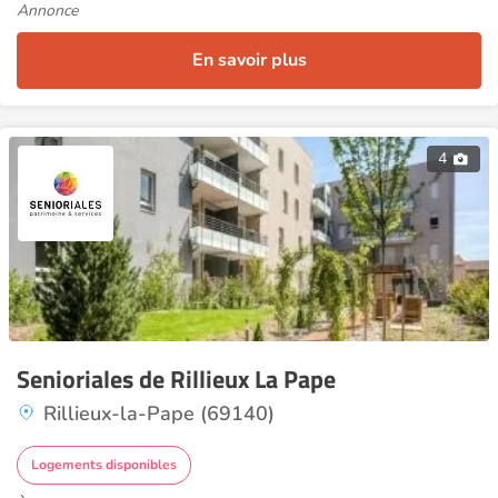
Annonce
En savoir plus
4
Senioriales de Rillieux La Pape
Rillieux-la-Pape (69140)
Logements disponibles