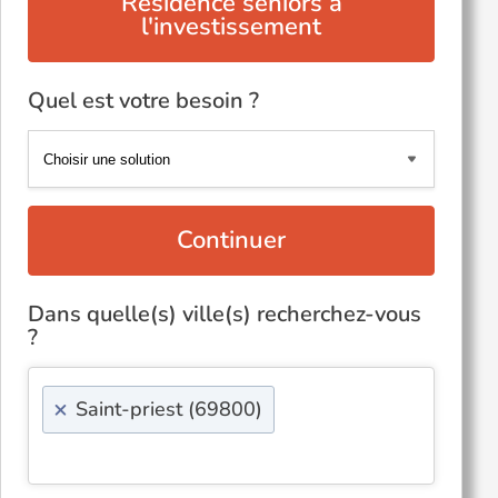
Résidence seniors à
l'investissement
Quel est votre besoin ?
Continuer
Dans quelle(s) ville(s) recherchez-vous
?
×
Saint-priest (69800)