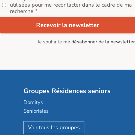
utilisées pour me recontacter dans le cadre de ma
recherche
Recevoir la newsletter
Je souhaite me
désabonner de la newsletter
Groupes Résidences seniors
Domitys
Senioriales
Nohée
Les Résidentiels