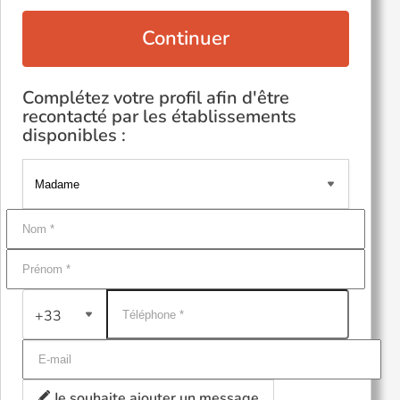
Continuer
Complétez votre profil afin d'être
recontacté par les établissements
disponibles :
+33
Je souhaite ajouter un message