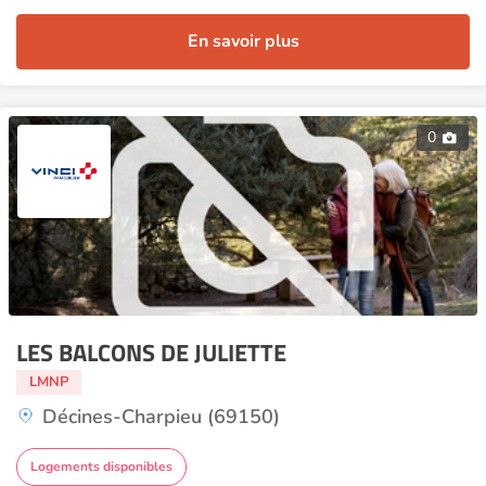
En savoir plus
0
LES BALCONS DE JULIETTE
LMNP
Décines-Charpieu (69150)
Logements disponibles