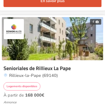
En savoir plus
4
Senioriales de Rillieux La Pape
Rillieux-la-Pape (69140)
Logements disponibles
À partir de
168 000€
Annonce