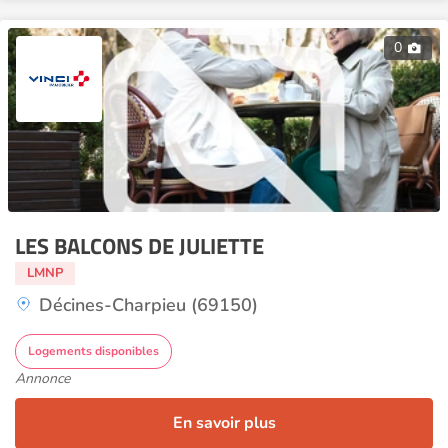
0
LES BALCONS DE JULIETTE
LMNP
Décines-Charpieu (69150)
Logements disponibles
Annonce
En savoir plus