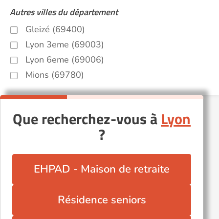
Autres villes du département
Gleizé (69400)
Lyon 3eme (69003)
Lyon 6eme (69006)
Mions (69780)
Que recherchez-vous à
Lyon
?
EHPAD - Maison de retraite
Résidence seniors