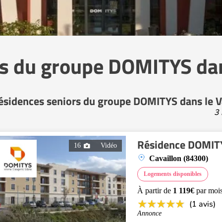
s du groupe DOMITYS dan
ésidences seniors du groupe DOMITYS dans le V
3 
Résidence DOMITY
16
Vidéo
Cavaillon (84300)
Logements disponibles
À partir de
1 119€
par moi
(1 avis)
Annonce