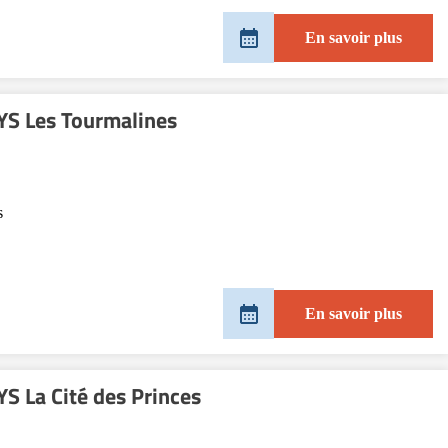
En savoir plus
S Les Tourmalines
s
En savoir plus
 La Cité des Princes