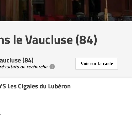
s le Vaucluse (84)
aucluse (84)
Voir sur la carte
résultats de recherche
S Les Cigales du Lubéron
s