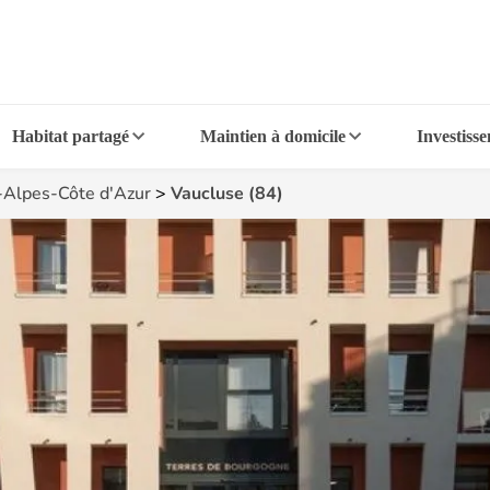
Habitat partagé
Maintien à domicile
Investiss
-Alpes-Côte d'Azur
>
Vaucluse (84)