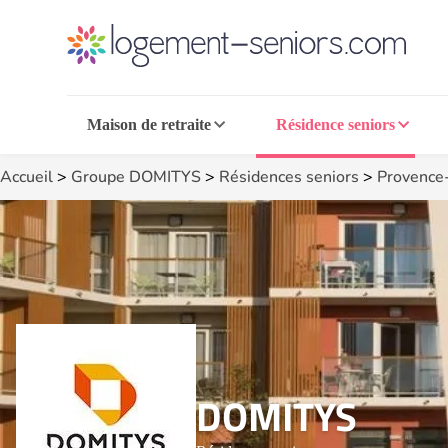
Maison de retraite
Résidence seniors
Accueil
>
Groupe DOMITYS
>
Résidences seniors
>
Provence
DOMITYS