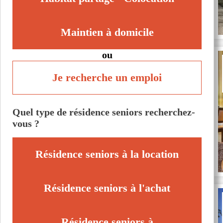
Maintien à domicile
ou
Je recherche un emploi
Quel type de résidence seniors recherchez-
vous ?
Résidence seniors à la location
Résidence seniors à l'achat
Résidence seniors à