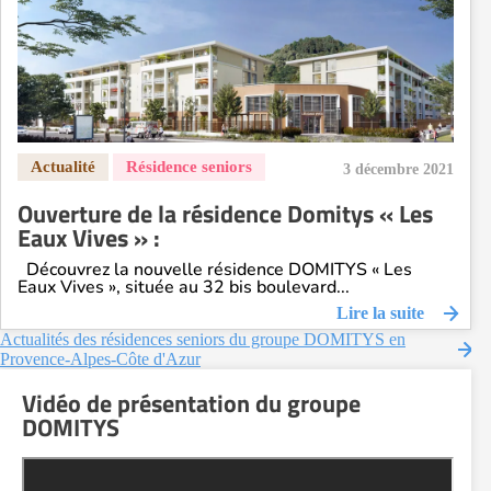
3 décembre 2021
Ouverture de la résidence Domitys « Les
Eaux Vives » :
Découvrez la nouvelle résidence DOMITYS « Les
Eaux Vives », située au 32 bis boulevard...
Lire la suite
Actualités des résidences seniors du groupe DOMITYS en
Provence-Alpes-Côte d'Azur
Vidéo de présentation du groupe
DOMITYS