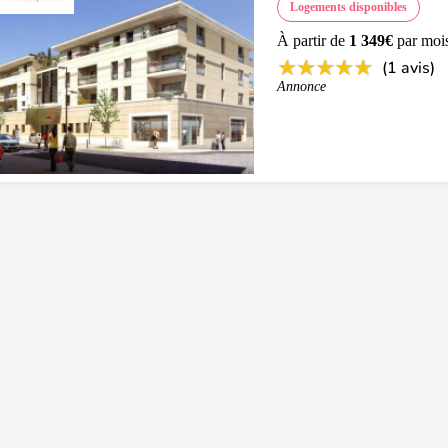
Logements disponibles
À partir de
1 349€
par moi
(1 avis)
Annonce