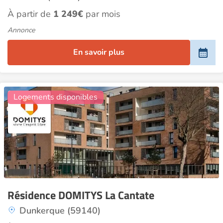
À partir de
1 249€
par mois
Annonce
En savoir plus
29
Logements disponibles
Résidence DOMITYS La Cantate
Dunkerque (59140)