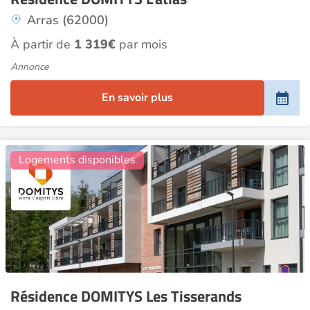
Arras (62000)
À partir de
1 319€
par mois
Annonce
En savoir plus
24
Logements disponibles
Résidence DOMITYS Les Tisserands