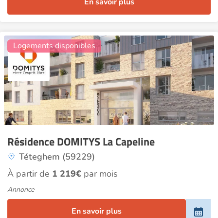
En savoir plus
3
Logements disponibles
Résidence DOMITYS La Capeline
Téteghem (59229)
À partir de
1 219€
par mois
Annonce
En savoir plus