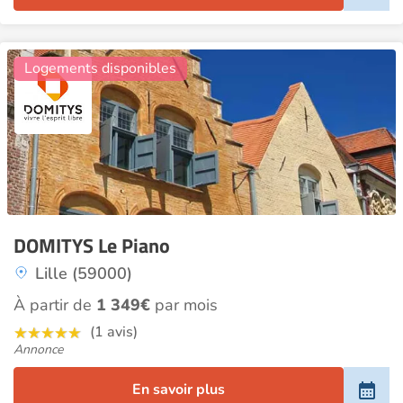
3
Logements disponibles
DOMITYS Le Piano
Lille (59000)
À partir de
1 349€
par mois
(1 avis)
Annonce
En savoir plus