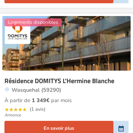
16
Logements disponibles
Résidence DOMITYS L'Hermine Blanche
Wasquehal (59290)
À partir de
1 349€
par mois
(1 avis)
Annonce
En savoir plus