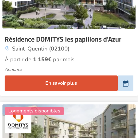
Résidence DOMITYS les papillons d'Azur
Saint-Quentin (02100)
À partir de
1 159€
par mois
Annonce
En savoir plus
3
Logements disponibles