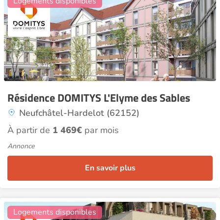
Logements disponibles
Résidence DOMITYS L'Elyme des Sables
Neufchâtel-Hardelot (62152)
À partir de
1 469€
par mois
Annonce
En savoir plus
2
Logements disponibles