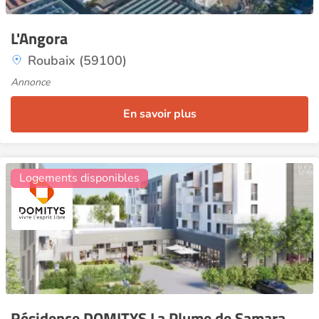
L'Angora
Roubaix (59100)
Annonce
En savoir plus
12
Logements disponibles
Résidence DOMITYS La Plume de Samara