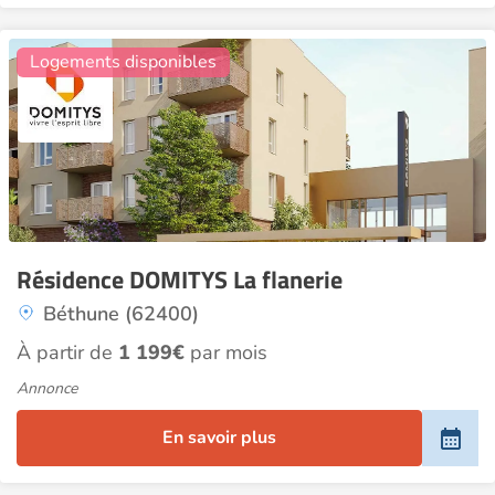
2
Logements disponibles
Résidence DOMITYS La flanerie
Béthune (62400)
À partir de
1 199€
par mois
Annonce
En savoir plus