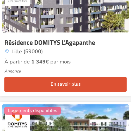
Résidence DOMITYS L'Agapanthe
Lille (59000)
À partir de
1 349€
par mois
Annonce
En savoir plus
10
Logements disponibles