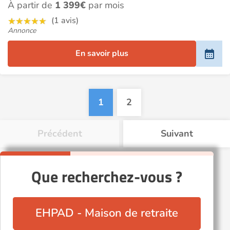
À partir de
1 399€
par mois
(1 avis)
Annonce
En savoir plus
1
2
Précédent
Suivant
Que recherchez-vous ?
EHPAD - Maison de retraite