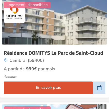
Logements disponibles
Résidence DOMITYS Le Parc de Saint-Cloud
Cambrai (59400)
À partir de
999€
par mois
Annonce
En savoir plus
2