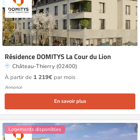
Résidence DOMITYS La Cour du Lion
Château-Thierry (02400)
À partir de
1 219€
par mois
Annonce
En savoir plus
5
Logements disponibles