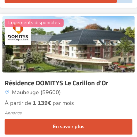
14
Logements disponibles
Résidence DOMITYS Le Carillon d'Or
Maubeuge (59600)
À partir de
1 139€
par mois
Annonce
En savoir plus