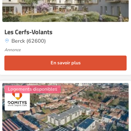
Les Cerfs-Volants
Berck (62600)
Annonce
En savoir plus
3
Logements disponibles