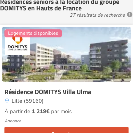
Résidences seniors à la location du groupe
DOMITYS en Hauts de France
27 résultats de recherche
5
Logements disponibles
Résidence DOMITYS Villa Ulma
Lille (59160)
À partir de
1 219€
par mois
Annonce