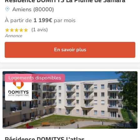
Amiens (80000)
À partir de
1 199€
par mois
(1 avis)
Annonce
En savoir plus
12
Logements disponibles
Résidence DOMITYS L'atlas