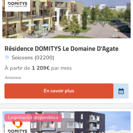
Résidence DOMITYS Le Domaine D'Agate
Soissons (02200)
À partir de
1 209€
par mois
Annonce
En savoir plus
9
Logements disponibles