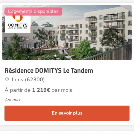
3
Logements disponibles
Résidence DOMITYS Le Tandem
Lens (62300)
À partir de
1 219€
par mois
Annonce
En savoir plus
13