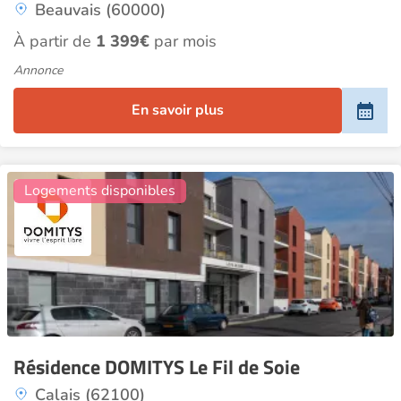
Beauvais (60000)
À partir de
1 399€
par mois
Annonce
En savoir plus
10
Logements disponibles
Résidence DOMITYS Le Fil de Soie
Calais (62100)