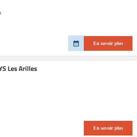
s
En savoir plus
S Les Arilles
En savoir plus