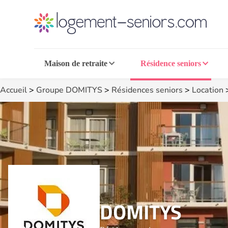
Maison de retraite
Résidence seniors
Accueil
>
Groupe DOMITYS
>
Résidences seniors
>
Location
DOMITYS