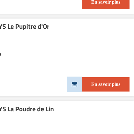
En savoir plus
S Le Pupitre d'Or
s
En savoir plus
S La Poudre de Lin