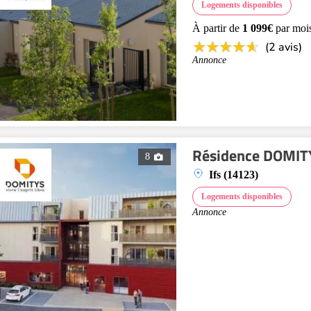
Logements disponibles
À partir de
1 099€
par moi
(2 avis)
Annonce
Résidence DOMITY
8
Ifs (14123)
Logements disponibles
Annonce