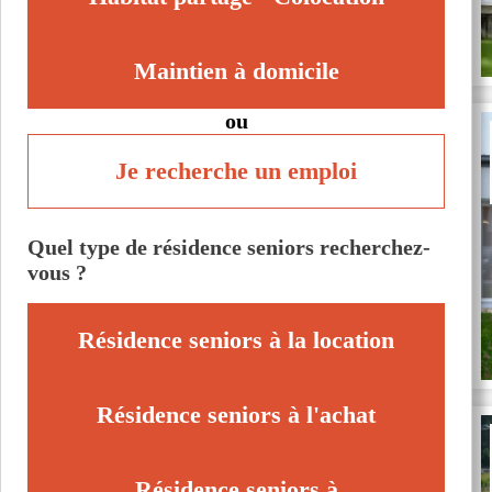
Maintien à domicile
ou
Je recherche un emploi
Quel type de résidence seniors recherchez-
vous ?
Résidence seniors à la location
Résidence seniors à l'achat
Résidence seniors à