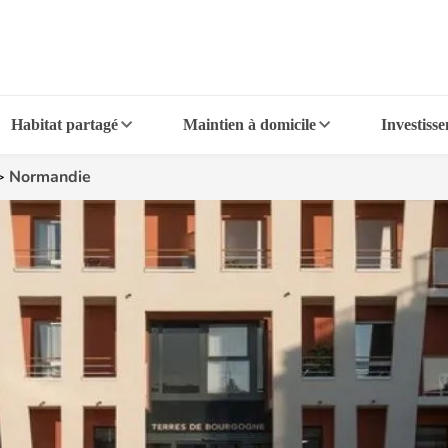
Habitat partagé
Maintien à domicile
Investiss
>
Normandie