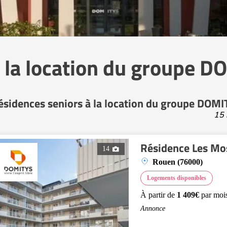
à la location du groupe 
ésidences seniors à la location du groupe DOM
15 
Résidence Les Mo
14
Rouen (76000)
Logements disponibles
À partir de
1 409€
par moi
Annonce