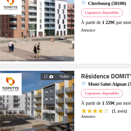
Cherbourg (50100)
Logements disponibles
À partir de
1 229€
par moi
Annonce
Résidence DOMIT
12
Vidéo
Mont-Saint-Aignan (
Logements disponibles
À partir de
1 559€
par moi
(1 avis)
Annonce