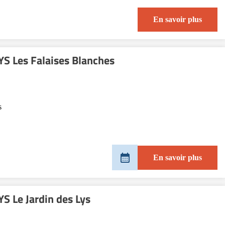
En savoir plus
S Les Falaises Blanches
s
En savoir plus
 Le Jardin des Lys