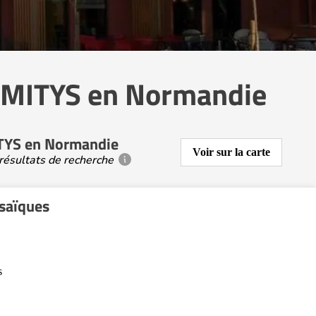
DOMITYS en Normandie
ITYS en Normandie
Voir sur la carte
résultats de recherche
saïques
s